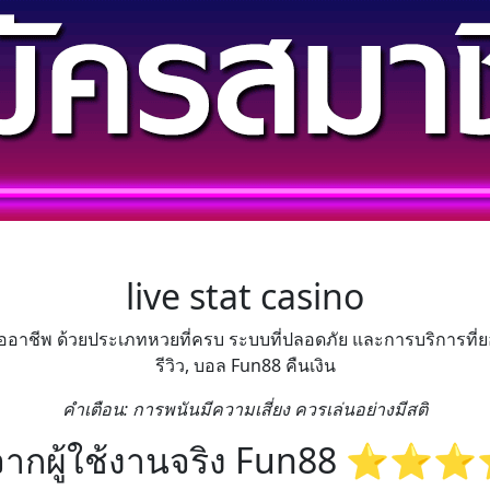
live stat casino
มืออาชีพ ด้วยประเภทหวยที่ครบ ระบบที่ปลอดภัย และการบริการที่ยอ
รีวิว, บอล Fun88 คืนเงิน
คำเตือน: การพนันมีความเสี่ยง ควรเล่นอย่างมีสติ
ิวจากผู้ใช้งานจริง Fun88 ⭐