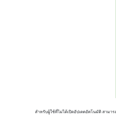
สำหรับผู้ใช้ที่ไม่ได้เปิดอัปเดตอัตโนมัติ สาม