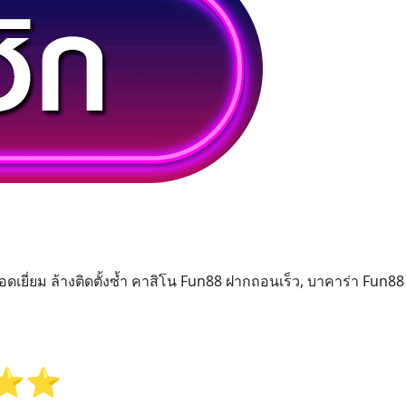
ดเยี่ยม ล้างติดตั้งซ้ำ คาสิโน Fun88 ฝากถอนเร็ว, บาคาร่า Fun88
⭐⭐⭐⭐