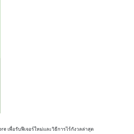
e เพื่อรับฟีเจอร์ใหม่และวิธีการไร้กังวลล่าสุด