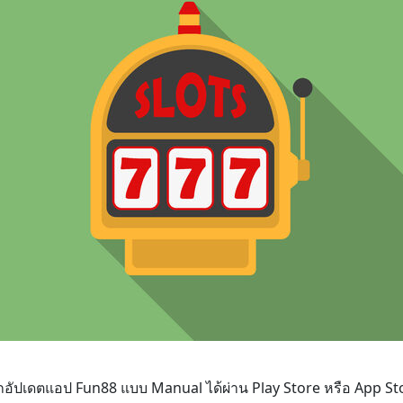
ารถอัปเดตแอป Fun88 แบบ Manual ได้ผ่าน Play Store หรือ App Stor