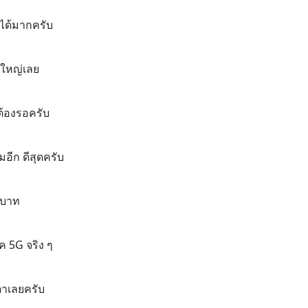
อได้มากครับ
ลใหญ่เลย
ยต้องรอครับ
มอีก ดีสุดครับ
กบาท
ค 5G จริง ๆ
ตาเลยครับ