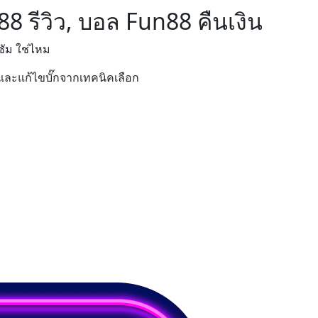
8 รีวิว, บอล Fun88 คืนเงิน
ซัม ใช่ไหม
่และแก้ไขบั๊กจากเทคนิคเลือก