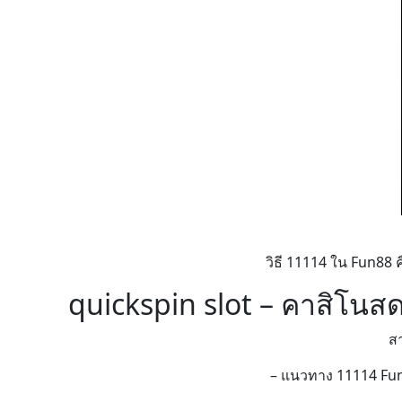
วิธี 11114 ใน Fun88 
quickspin slot – คาสิโนส
สา
– แนวทาง 11114 Fun8