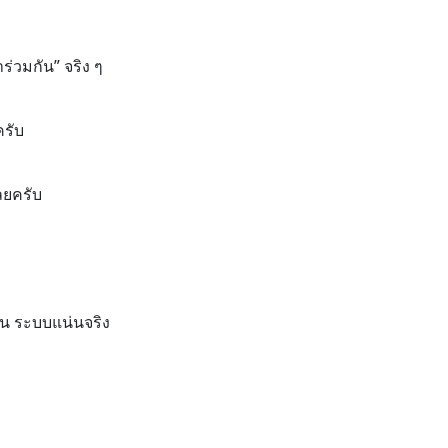
่วมกัน” จริง ๆ
ครับ
ลยครับ
ัน ระบบแน่นจริง