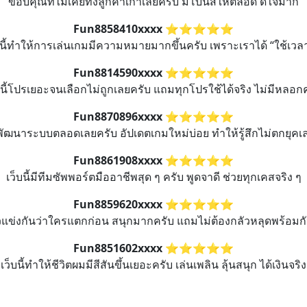
ขอบคุณที่ไม่เคยทิ้งลูกค้าเก่าเลยครับ มีโบนัสให้ตลอด ดีใจมาก
Fun8858410xxxx
⭐️⭐️⭐️⭐️⭐️
นี้ทำให้การเล่นเกมมีความหมายมากขึ้นครับ เพราะเราได้ “ใช้เวลาร
Fun8814590xxxx
⭐️⭐️⭐️⭐️⭐️
บนี้โปรเยอะจนเลือกไม่ถูกเลยครับ แถมทุกโปรใช้ได้จริง ไม่มีหลอก
Fun8870896xxxx
⭐️⭐️⭐️⭐️⭐️
ี้พัฒนาระบบตลอดเลยครับ อัปเดตเกมใหม่บ่อย ทำให้รู้สึกไม่ตกยุคเ
Fun8861908xxxx
⭐️⭐️⭐️⭐️⭐️
เว็บนี้มีทีมซัพพอร์ตมืออาชีพสุด ๆ ครับ พูดจาดี ช่วยทุกเคสจริง ๆ
Fun8859620xxxx
⭐️⭐️⭐️⭐️⭐️
ล้วแข่งกันว่าใครแตกก่อน สนุกมากครับ แถมไม่ต้องกลัวหลุดพร้อมก
Fun8851602xxxx
⭐️⭐️⭐️⭐️⭐️
เว็บนี้ทำให้ชีวิตผมมีสีสันขึ้นเยอะครับ เล่นเพลิน ลุ้นสนุก ได้เงินจริง