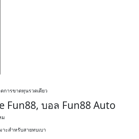
ด ลดการขาดทุนรวดเดียว
ive Fun88, บอล Fun88 Auto
ไหม
 เหมาะสำหรับสายทบเบา