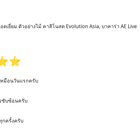
ดเยี่ยม ตัวอย่างไม้ คาสิโนสด Evolution Asia, บาคาร่า AE Live
⭐⭐⭐⭐
จเหมือนวันแรกครับ
ไรซับซ้อนครับ
ุกครั้งครับ