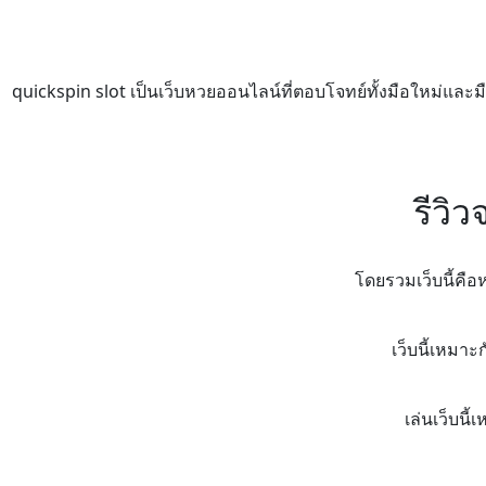
quickspin slot เป็นเว็บหวยออนไลน์ที่ตอบโจทย์ทั้งมือใหม่และม
รีว
โดยรวมเว็บนี้คือ
เว็บนี้เหมาะ
เล่นเว็บนี