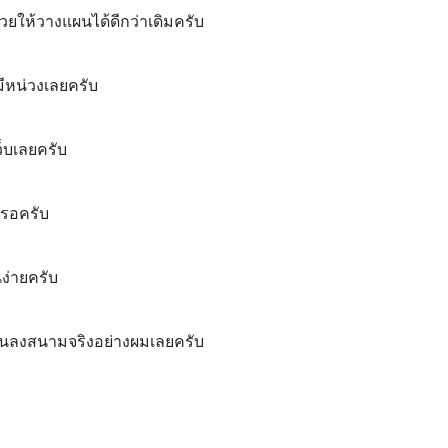
วยให้วางแผนได้ดีกว่าเดิมครับ
มีหน่วงเลยครับ
็บเลยครับ
องรอครับ
นง่ายครับ
อนลงสนามจริงอย่างผมเลยครับ