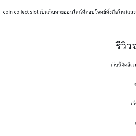
coin collect slot เป็นเว็บหวยออนไลน์ที่ตอบโจทย์ทั้งมือใหม่แ
รีว
เว็บนี้จัดอี
เว