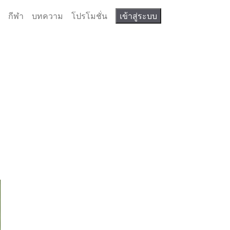
กีฬา
บทความ
โปรโมชั่น
เข้าสู่ระบบ