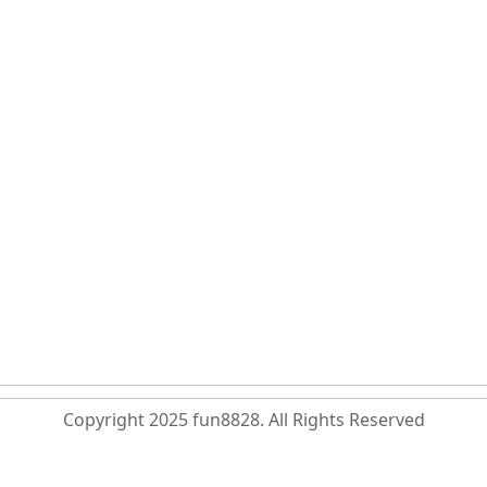
Copyright 2025 fun8828. All Rights Reserved