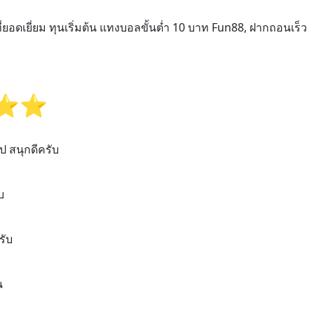
ยอดเยี่ยม ทุนเริ่มต้น แทงบอลขั้นต่ำ 10 บาท Fun88, ฝากถอนเร็ว
⭐⭐⭐⭐
ไป สนุกดีครับ
บ
รับ
น