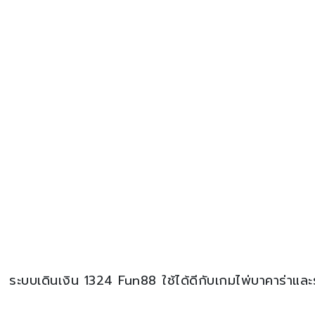
ระบบเดินเงิน 1324 Fun88 ใช้ได้ดีกับเกมไพ่บาคาร่าและร