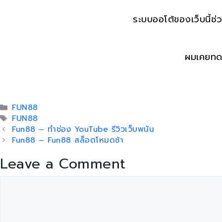
ระบบออโต้ของเว็บนี้ช
ผมเคยทดส
Categories
FUN88
Tags
FUN88
Fun88 – ทำช่อง YouTube รีวิวเว็บพนัน
Fun88 – Fun88 สล็อตโหมดช้า
Leave a Comment
Comment