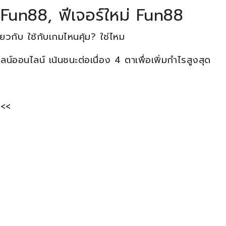
un88, ฟีเจอร์ใหม่ Fun88
ยวกับ ใช้กับเกมไหนคุ้ม? ใช่ไหม
น์ออนไลน์ เน้นชนะต่อเนื่อง 4 ตาเพื่อเพิ่มกำไรสูงสุด
 <<