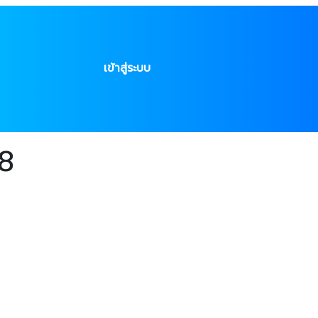
เข้าสู่ระบบ
88