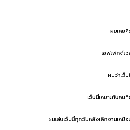
ผมเคยคิ
เอฟเฟกต์เวล
ผมว่าเว็
เว็บนี้เหมาะกับค
ผมเล่นเว็บนี้ทุกวันหลังเลิกงานเหมื