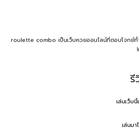
roulette combo เป็นเว็บหวยออนไลน์ที่ตอบโจทย์ทั
ร
เล่นเว็บน
เล่นมา