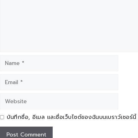
Name
Email
Website
บันทึกชื่อ, อีเมล และชื่อเว็บไซต์ของฉันบนเบราว์เซอร์