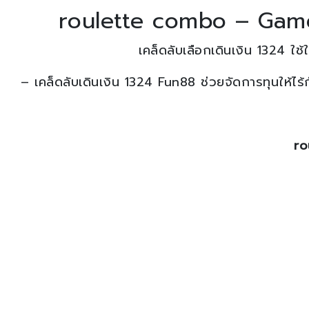
roulette combo – Game 
เคล็ดลับเลือกเดินเงิน 1324 ใช
– เคล็ดลับเดินเงิน 1324 Fun88 ช่วยจัดการทุนให้ไร้ก
ro