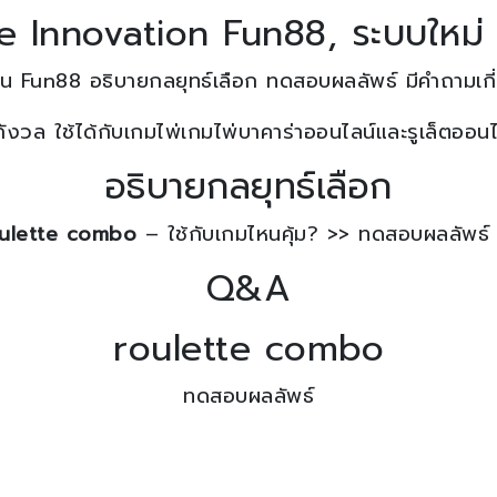
Innovation Fun88, ระบบใหม่ F
้ใน Fun88 อธิบายกลยุทธ์เลือก ทดสอบผลลัพธ์ มีคำถามเกี่
ังวล ใช้ได้กับเกมไพ่เกมไพ่บาคาร่าออนไลน์และรูเล็ตออนไล
อธิบายกลยุทธ์เลือก
ulette combo
– ใช้กับเกมไหนคุ้ม? >> ทดสอบผลลัพธ์
Q&A
roulette combo
ทดสอบผลลัพธ์