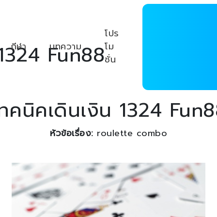
โปร
กีฬา
บทความ
โม
 1324 Fun88
ชั่น
ทคนิคเดินเงิน 1324 Fun
หัวข้อเรื่อง:
roulette combo