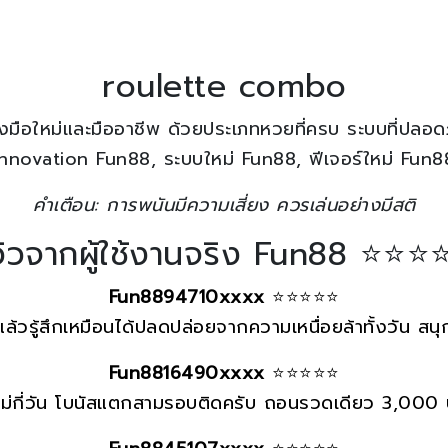
roulette combo
้งมือใหม่และมืออาชีพ ด้วยประเภทหวยที่ครบ ระบบที่ปลอ
Innovation Fun88, ระบบใหม่ Fun88, ฟีเจอร์ใหม่ Fun8
คำเตือน: การพนันมีความเสี่ยง ควรเล่นอย่างมีสติ
ีวิวจากผู้ใช้งานจริง Fun88 ⭐⭐⭐
Fun8894710xxxx
⭐️⭐️⭐️⭐️⭐️
ี้แล้วรู้สึกเหมือนได้ปลดปล่อยจากความเหนื่อยล้าทั้งวัน สน
Fun8816490xxxx
⭐️⭐️⭐️⭐️⭐️
ไม่กี่วัน โบนัสแตกสามรอบติดครับ ถอนรวดเดียว 3,000