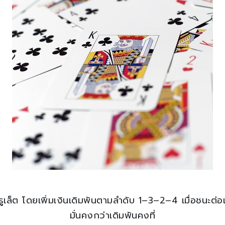
ูเล็ต โดยเพิ่มเงินเดิมพันตามลำดับ 1–3–2–4 เมื่อชนะต่อเ
มั่นคงกว่าเดิมพันคงที่