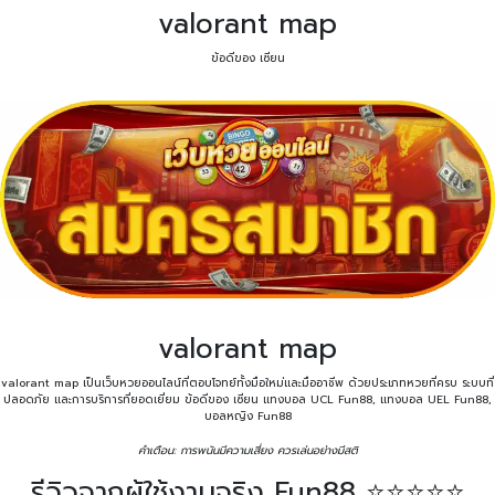
valorant map
ข้อดีของ เซียน
valorant map
valorant map เป็นเว็บหวยออนไลน์ที่ตอบโจทย์ทั้งมือใหม่และมืออาชีพ ด้วยประเภทหวยที่ครบ ระบบที่
ปลอดภัย และการบริการที่ยอดเยี่ยม ข้อดีของ เซียน แทงบอล UCL Fun88, แทงบอล UEL Fun88,
บอลหญิง Fun88
คำเตือน: การพนันมีความเสี่ยง ควรเล่นอย่างมีสติ
รีวิวจากผู้ใช้งานจริง Fun88 ⭐⭐⭐⭐⭐