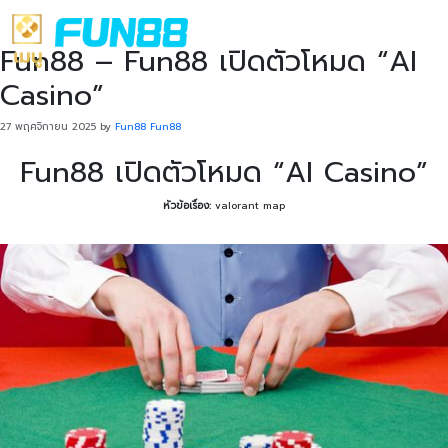
Fun88 – Fun88 เปิดตัวโหมด “AI
Casino”
27 พฤศจิกายน 2025
by
Fun88 Fun88
Fun88 เปิดตัวโหมด “AI Casino”
หัวข้อเรื่อง:
valorant map