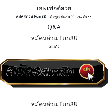
เอฟเฟกต์สวย
สมัครด่วน Fun88
– ตัวคูณสะสม >> เกมดัง <<
Q&A
สมัครด่วน Fun88
เกมดัง
สมัครด่วน Fun88