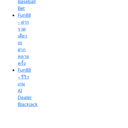
Baseball
Bet
Fun88
– ฝาก
รวด
เดียว
vs
ฝาก
หลาย
ครั้ง
Fun88
– รีวิว
เกม
AI
Dealer
Blackjack