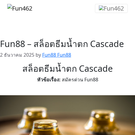
Fun88 – สล็อตธีมน้ำตก Cascade
2 ธันวาคม 2025
by
Fun88 Fun88
สล็อตธีมน้ำตก Cascade
หัวข้อเรื่อง:
สมัครด่วน Fun88