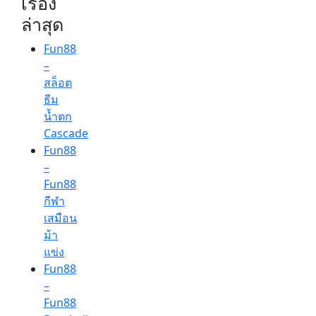
เรื่อง
ล่าสุด
Fun88
–
สล็อต
ธีม
น้ำตก
Cascade
Fun88
–
Fun88
กีฬา
เสมือน
ม้า
แข่ง
Fun88
–
Fun88