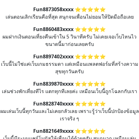
Fun8873058xxxx
⭐️⭐️⭐️⭐️⭐️
เล่นตอนเลิกเรียนคือที่สุด สนุกจนเพื่อนไม่ยอมให้ปิดมือถือเลย
Fun8860483xxxx
⭐️⭐️⭐️⭐️⭐️
ผมฝากเงินตอนเที่ยงคืนเข้าใน 5 วินาทีครับ ไม่เคยเจอเว็บไหนไว
ขนาดนี้มาก่อนเลยครับ
Fun8897402xxxx
⭐️⭐️⭐️⭐️⭐️
เว็บนี้ไม่ใช่แค่เว็บเกมธรรมดา แต่เหมือนแพลตฟอร์มที่สร้างความ
สุขทุกวันครับ
Fun8839870xxxx
⭐️⭐️⭐️⭐️⭐️
เล่นช่วงพักเที่ยงทีไร แตกทุกทีเลยค่ะ เหมือนเว็บนี้ถูกโฉลกกับเรา
Fun8828740xxxx
⭐️⭐️⭐️⭐️⭐️
ผมเล่นเว็บนี้ทุกวันและไม่เคยกลัวเลย เพราะรู้ว่าเว็บนี้ปกป้องข้อมูล
เราจริง ๆ
Fun8821649xxxx
⭐️⭐️⭐️⭐️⭐️
เว็บนี้มีระบบแชร์โบนัสให้เพื่อนได้ด้วยครับ สนุกมาก เหมือนเล่น