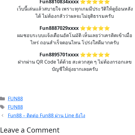
Fun8810834xxxx
⭐️⭐️⭐️⭐️⭐️
เว็บนี้เล่นแล้วสบายใจ เพราะทุกเกมมีประวัติให้ดูย้อนหลัง
ได้ ไม่ต้องกลัวว่าผลจะไม่ยุติธรรมครับ
Fun8887029xxxx
⭐️⭐️⭐️⭐️⭐️
ผมชอบระบบแจ้งเตือนอัตโนมัติ เห็นเลยว่าเครดิตเข้าเมื่อ
ไหร่ ถอนสำเร็จตอนไหน โปร่งใสดีมากครับ
Fun8895701xxxx
⭐️⭐️⭐️⭐️⭐️
ฝากผ่าน QR Code ได้ด้วย สะดวกสุด ๆ ไม่ต้องกรอกเลข
บัญชีให้ยุ่งยากเลยครับ
Categories
FUN88
Tags
FUN88
Fun88 – ติดต่อ Fun88 ผ่าน Line ยังไง
Leave a Comment