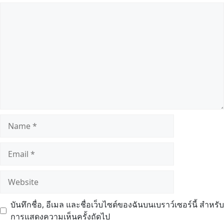
Comment
Name
Email
Website
บันทึกชื่อ, อีเมล และชื่อเว็บไซต์ของฉันบนเบราว์เซอร์นี้ สำหรับ
การแสดงความเห็นครั้งถัดไป