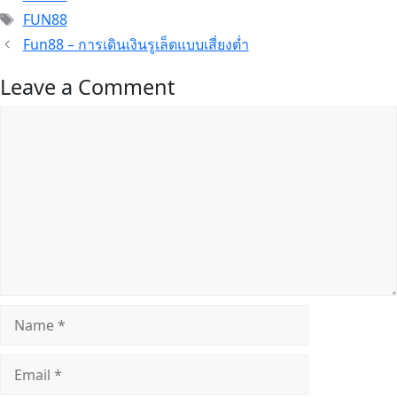
Tags
FUN88
Fun88 – การเดินเงินรูเล็ตแบบเสี่ยงต่ำ
Leave a Comment
Comment
Name
Email