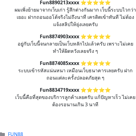
Fun8890213xxxx
⭐️⭐️⭐️⭐️⭐️
ผมเพิ่งย้ายมาจากเว็บเก่า รู้สึกต่างกันมาก เว็บนี้ระบบไวกว่า
เยอะ ฝากถอนออโต้จริงไม่ถึงนาที เครดิตเข้าทันที ไม่ต้อง
แจ้งสลิปให้ยุ่งเลยครับ
Fun8874903xxxx
⭐️⭐️⭐️⭐️⭐️
อยู่กับเว็บนี้จนกลายเป็นเว็บหลักไปแล้วครับ เพราะไม่เคย
ทำให้ผิดหวังเลยจริง ๆ
Fun8874085xxxx
⭐️⭐️⭐️⭐️⭐️
ระบบเข้ารหัสแน่นหนา เหมือนเว็บธนาคารเลยครับ ฝาก
ถอนแต่ละครั้งปลอดภัยสุด ๆ
Fun8834719xxxx
⭐️⭐️⭐️⭐️⭐️
เว็บนี้คือที่สุดของบริการลูกค้าเลยครับ แก้ปัญหาเร็ว ไม่เคย
ต้องรอนานเกิน 3 นาที
Categories
FUN88