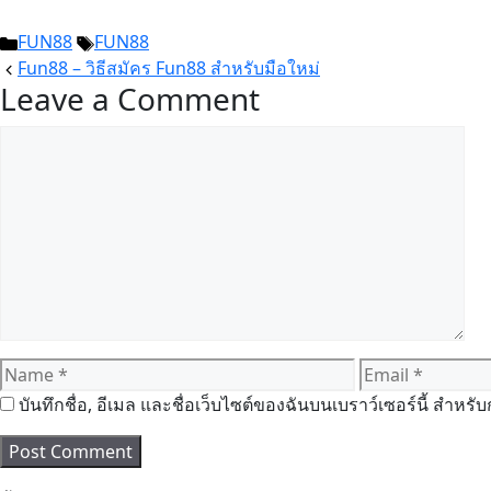
Categories
Tags
FUN88
FUN88
Fun88 – วิธีสมัคร Fun88 สำหรับมือใหม่
Leave a Comment
Comment
Name
Email
บันทึกชื่อ, อีเมล และชื่อเว็บไซต์ของฉันบนเบราว์เซอร์นี้ สำห