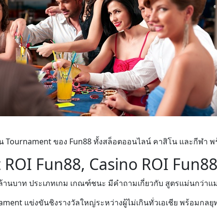
ัน Tournament ของ Fun88 ทั้งสล็อตออนไลน์ คาสิโน และกีฬา 
ot ROI Fun88, Casino ROI Fun8
 ล้านบาท ประเภทเกม เกณฑ์ชนะ มีคำถามเกี่ยวกับ สูตรแม่นกว่าแม
ent แข่งขันชิงรางวัลใหญ่ระหว่างผู้ไม่เกินทั่วเอเชีย พร้อมกลยุ