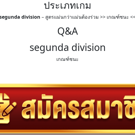
ประเภทเกม
segunda division
– สูตรแม่นกว่าแม่นต้องร่วม >> เกณฑ์ชนะ <
Q&A
segunda division
เกณฑ์ชนะ