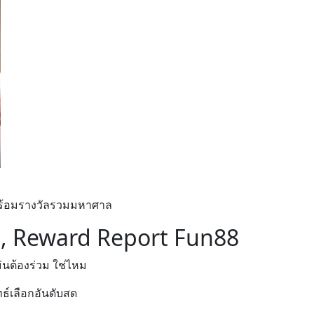
พร้อมรางวัลรวมมหาศาล
8, Reward Report Fun88
่นต้องร่วม ใช่ไหม
ทธ์เลือกอันดับสด