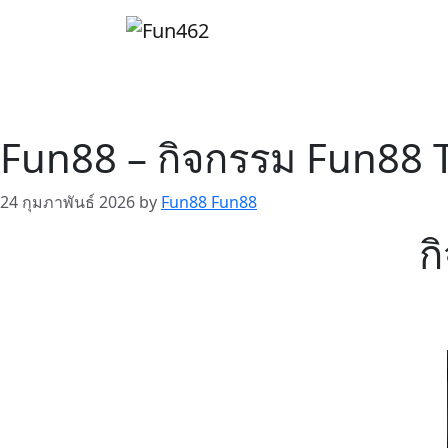
Fun88 – กิจกรรม Fun88
24 กุมภาพันธ์ 2026
by
Fun88 Fun88
ก