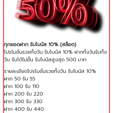
ทุกยอดฝาก รับโบนัส 10% (สล็อต)
โปรโมชั่นรวยทั้งวัน รับโบนัส 10% ฝากทั้งวันรับทั้ง
วัน รับได้ไม่อั้น รับโบนัสสูงสุด 500 บาท
รายละเอียดโปรโมชั่นรวยทั้งวัน รับโบนัส 10%
ฝาก 50 รับ 55
ฝาก 100 รับ 110
ฝาก 200 รับ 220
ฝาก 300 รับ 330
ฝาก 400 รับ 440