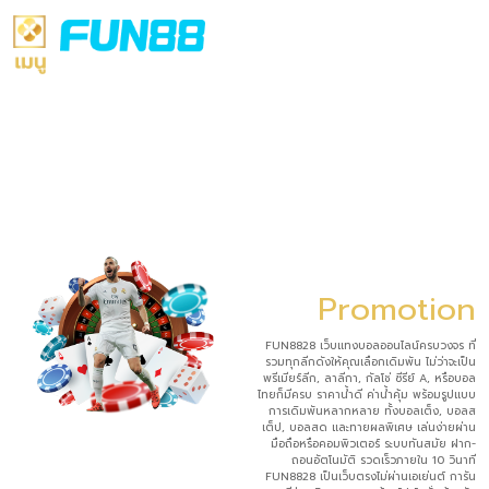
Promotion
FUN8828 เว็บแทงบอลออนไลน์ครบวงจร ที่
รวมทุกลีกดังให้คุณเลือกเดิมพัน ไม่ว่าจะเป็น
พรีเมียร์ลีก, ลาลีกา, กัลโช่ ซีรีย์ A, หรือบอล
ไทยก็มีครบ ราคาน้ำดี ค่าน้ำคุ้ม พร้อมรูปแบบ
การเดิมพันหลากหลาย ทั้งบอลเต็ง, บอลส
เต็ป, บอลสด และทายผลพิเศษ เล่นง่ายผ่าน
มือถือหรือคอมพิวเตอร์ ระบบทันสมัย ฝาก-
ถอนอัตโนมัติ รวดเร็วภายใน 10 วินาที
FUN8828 เป็นเว็บตรงไม่ผ่านเอเย่นต์ การัน