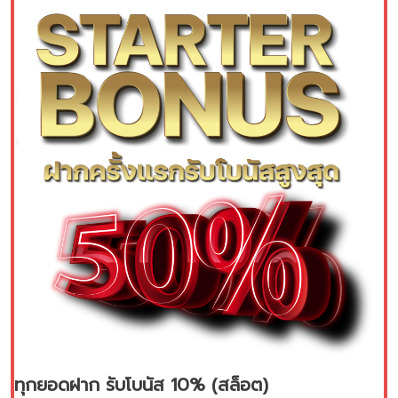
ทุกยอดฝาก รับโบนัส 10% (สล็อต)