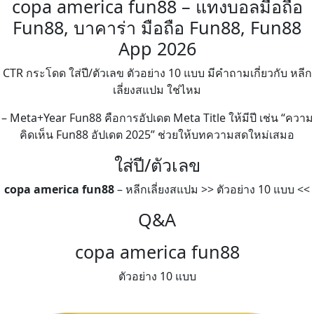
copa america fun88 – แทงบอลมือถือ
Fun88, บาคาร่า มือถือ Fun88, Fun88
App 2026
CTR กระโดด ใส่ปี/ตัวเลข ตัวอย่าง 10 แบบ มีคำถามเกี่ยวกับ หลีก
เลี่ยงสแปม ใช่ไหม
– Meta+Year Fun88 คือการอัปเดต Meta Title ให้มีปี เช่น “ความ
คิดเห็น Fun88 อัปเดต 2025” ช่วยให้บทความสดใหม่เสมอ
ใส่ปี/ตัวเลข
copa america fun88
– หลีกเลี่ยงสแปม >> ตัวอย่าง 10 แบบ <<
Q&A
copa america fun88
ตัวอย่าง 10 แบบ