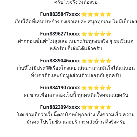
ครับ ไวจริงไม่ต้องรอ
Fun8835847xxxx
⭐️⭐️⭐️⭐️⭐️
เว็บนี้คือที่เล่นประจำของเราเลยค่ะ สนุกทุกเกม ไม่มีเบื่อเลย
Fun8896271xxxx
⭐️⭐️⭐️⭐️⭐️
ฝากถอนขั้นต่ำไม่สูงเลย เหมาะกับทุกงบจริง ๆ ผมเริ่มแค่
หลักร้อยก็เล่นได้แล้วครับ
Fun8889046xxxx
⭐️⭐️⭐️⭐️⭐️
เว็บนี้ไม่มีประวัติเรื่องโกงเลย เล่นมานานมั่นใจได้แน่นอน
ทั้งเครดิตและข้อมูลส่วนตัวปลอดภัยสุดครับ
Fun8841907xxxx
⭐️⭐️⭐️⭐️⭐️
ผมชวนเพื่อนมาลองเว็บนี้ ทุกคนติดใจหมดเลยครับ
Fun8823094xxxx
⭐️⭐️⭐️⭐️⭐️
โดยรวมถือว่าเว็บนี้ตอบโจทย์ทุกอย่าง ทั้งความเร็ว ความ
มั่นคง โปรโมชั่น และบริการหลังบ้าน ดีจริงครับ