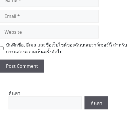
Email
Website
บันทึกชื่อ, อีเมล และชื่อเว็บไซต์ของฉันบนเบราว์เซอร์นี้ สำหรับ
การแสดงความเห็นครั้งถัดไป
ค้นหา
ค้นหา