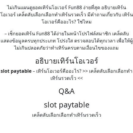
ไม่เกินแผนดูยอดเทิร์นโอเวอร์ Fun88 ง่ายที่สุด อธิบายเทิร์น
โอเวอร์ เคล็ดลับเลือกเลือกทำเทิร์นรวดเร็ว มีคำถามเกี่ยวกับ เทิร์น
โอเวอร์คืออะไร? ใช่ไหม
– เช็กยอดเทิร์น Fun88 ได้ง่ายในหน้าโปรไฟล์สมาชิก เคล็ดลับ
แสดงข้อมูลครบทุกประเภท โปร่งใส ตรวจสอบได้ทุกเวลา เพื่อให้ผู้
ไม่เกินปลอดภัยว่าทำเทิร์นครบตามเงื่อนไขของแถม
อธิบายเทิร์นโอเวอร์
slot paytable
– เทิร์นโอเวอร์คืออะไร? >> เคล็ดลับเลือกเลือกทำ
เทิร์นรวดเร็ว <<
Q&A
slot paytable
เคล็ดลับเลือกเลือกทำเทิร์นรวดเร็ว