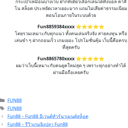
กระเป๋าเหมือนบางเว็บ ฝากทีเดียวเลือกเล่นได้ทั้งบอล คาสิ
โน สล็อต ประหยัดเวลาเยอะมาก แถมไม่เสียค่าธรรมเนียม
ตอนโอนภายในระบบด้วย
Fun8859384xxxx
⭐️⭐️⭐️⭐️⭐️
โดยรวมเหมาะกับทุกแนว ทั้งคนเล่นจริงจัง สายลงทุน หรือ
เล่นขำ ๆ ฝากถอนเร็ว เกมเยอะ โปรโมชั่นคุ้ม เว็บนี้คือครบ
ที่สุดครับ
Fun8865780xxxx
⭐️⭐️⭐️⭐️⭐️
ผมว่าเว็บนี้เหมาะกับคนยุคใหม่สุด ๆ เพราะทุกอย่างทำได้
ผ่านมือถือเลยครับ
Categories
FUN88
Tags
FUN88
Fun88 – Fun88 อีเวนต์ทัวร์นาเมนต์สล็อต
Fun88 – รีวิวเกมยิงปลา Fun88