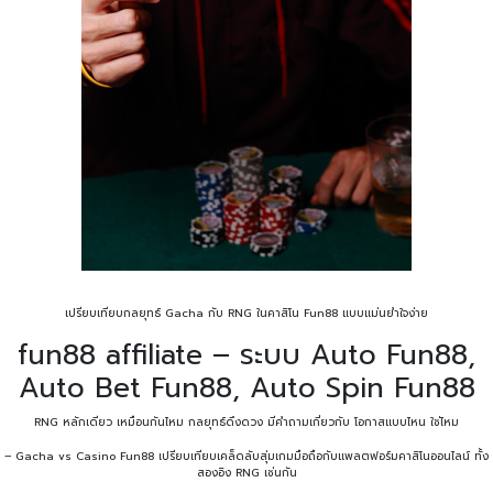
เปรียบเทียบกลยุทธ์ Gacha กับ RNG ในคาสิโน Fun88 แบบแม่นยำใจง่าย
fun88 affiliate – ระบบ Auto Fun88,
Auto Bet Fun88, Auto Spin Fun88
RNG หลักเดียว เหมือนกันไหม กลยุทธ์ดึงดวง มีคำถามเกี่ยวกับ โอกาสแบบไหน ใช่ไหม
– Gacha vs Casino Fun88 เปรียบเทียบเคล็ดลับสุ่มเกมมือถือกับแพลตฟอร์มคาสิโนออนไลน์ ทั้ง
สองอิง RNG เช่นกัน