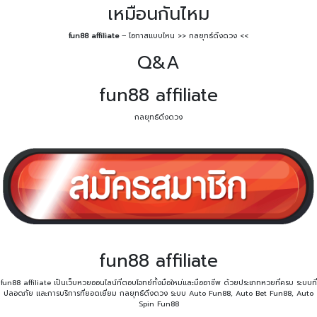
เหมือนกันไหม
fun88 affiliate
– โอกาสแบบไหน >> กลยุทธ์ดึงดวง <<
Q&A
fun88 affiliate
กลยุทธ์ดึงดวง
fun88 affiliate
fun88 affiliate เป็นเว็บหวยออนไลน์ที่ตอบโจทย์ทั้งมือใหม่และมืออาชีพ ด้วยประเภทหวยที่ครบ ระบบที่
ปลอดภัย และการบริการที่ยอดเยี่ยม กลยุทธ์ดึงดวง ระบบ Auto Fun88, Auto Bet Fun88, Auto
Spin Fun88