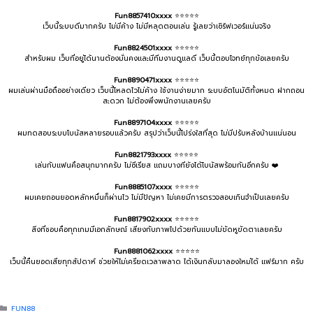
Fun8857410xxxx
⭐️⭐️⭐️⭐️⭐️
เว็บนี้ระบบดีมากครับ ไม่มีค้าง ไม่มีหลุดตอนเล่น รู้เลยว่าเซิร์ฟเวอร์แน่นจริง
Fun8824501xxxx
⭐️⭐️⭐️⭐️⭐️
สำหรับผม เว็บที่อยู่ได้นานต้องมั่นคงและมีทีมงานดูแลดี เว็บนี้ตอบโจทย์ทุกข้อเลยครับ
Fun8890471xxxx
⭐️⭐️⭐️⭐️⭐️
ผมเล่นผ่านมือถืออย่างเดียว เว็บนี้โหลดไวไม่ค้าง ใช้งานง่ายมาก ระบบอัตโนมัติทั้งหมด ฝากถอน
สะดวก ไม่ต้องพึ่งพนักงานเลยครับ
Fun8897104xxxx
⭐️⭐️⭐️⭐️⭐️
ผมทดสอบระบบโบนัสหลายรอบแล้วครับ สรุปว่าเว็บนี้โปร่งใสที่สุด ไม่มีปรับหลังบ้านแน่นอน
Fun8821793xxxx
⭐️⭐️⭐️⭐️⭐️
เล่นกับแฟนคือสนุกมากครับ ไม่ซีเรียส แถมบางทียังได้โบนัสพร้อมกันอีกครับ ❤️
Fun8885107xxxx
⭐️⭐️⭐️⭐️⭐️
ผมเคยถอนยอดหลักหมื่นก็ผ่านไว ไม่มีปัญหา ไม่เคยมีการตรวจสอบเกินจำเป็นเลยครับ
Fun8817902xxxx
⭐️⭐️⭐️⭐️⭐️
สิ่งที่ชอบคือทุกเกมมีเอกลักษณ์ เสียงกับภาพไปด้วยกันแบบไม่ขัดหูขัดตาเลยครับ
Fun8881062xxxx
⭐️⭐️⭐️⭐️⭐️
เว็บนี้คืนยอดเสียทุกสัปดาห์ ช่วยให้ไม่เครียดเวลาพลาด ได้เงินกลับมาลองใหม่ได้ แฟร์มาก ครับ
Categories
FUN88