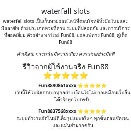
waterfall slots
waterfall slots เป็นเว็บหวยออนไลน์ที่ตอบโจทย์ทั้งมือใหม่และ
มืออาชีพ ด้วยประเภทหวยที่ครบ ระบบที่ปลอดภัย และการบริการ
ที่ยอดเยี่ยม ตัวอย่าง พาร์เลย์ Fun88, บอลแพ้ทาง Fun88, คู่เด็ด
Fun88
คำเตือน: การพนันมีความเสี่ยง ควรเล่นอย่างมีสติ
รีวิวจากผู้ใช้งานจริง Fun88
⭐⭐⭐⭐⭐
Fun8890861xxxx
⭐️⭐️⭐️⭐️⭐️
เว็บนี้ให้โบนัสตรงปกทุกอย่าง เงื่อนไขไม่ยากเหมือนเว็บอื่น
ได้จริงทุกโปรครับ
Fun8837568xxxx
⭐️⭐️⭐️⭐️⭐️
ระบบทำงานอัตโนมัติเต็มรูปแบบจริง ๆ ทุกขั้นตอนชัดเจน
และแม่นยำมากครับ