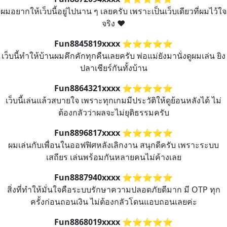
ผมอยากให้เว็บนี้อยู่ไปนาน ๆ เลยครับ เพราะเป็นเว็บเดียวที่ผมไว้ใจ
จริง ❤️
Fun8845819xxxx
⭐️⭐️⭐️⭐️⭐️
เว็บนี้ทำให้บ้านผมคึกคักทุกคืนเลยครับ พ่อแม่ยังมานั่งดูผมเล่น ยิง
ปลาเชียร์กันทั้งบ้าน
Fun8864321xxxx
⭐️⭐️⭐️⭐️⭐️
เว็บนี้เล่นแล้วสบายใจ เพราะทุกเกมมีประวัติให้ดูย้อนหลังได้ ไม่
ต้องกลัวว่าผลจะไม่ยุติธรรมครับ
Fun8896817xxxx
⭐️⭐️⭐️⭐️⭐️
ผมเล่นกับเพื่อนในออฟฟิศหลังเลิกงาน สนุกดีครับ เพราะระบบ
เสถียร เล่นพร้อมกันหลายคนไม่ค้างเลย
Fun8887940xxxx
⭐️⭐️⭐️⭐️⭐️
สิ่งที่ทำให้มั่นใจคือระบบรักษาความปลอดภัยดีมาก มี OTP ทุก
ครั้งก่อนถอนเงิน ไม่ต้องกลัวโดนแอบถอนเลยค่ะ
Fun8868019xxxx
⭐️⭐️⭐️⭐️⭐️