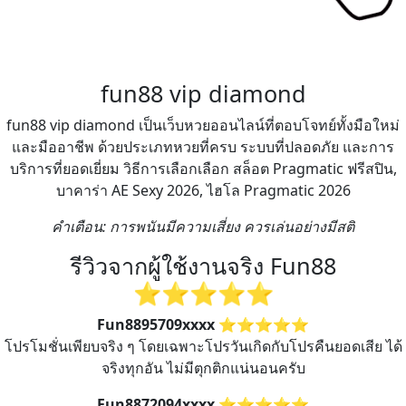
fun88 vip diamond
fun88 vip diamond เป็นเว็บหวยออนไลน์ที่ตอบโจทย์ทั้งมือใหม่
และมืออาชีพ ด้วยประเภทหวยที่ครบ ระบบที่ปลอดภัย และการ
บริการที่ยอดเยี่ยม วิธีการเลือกเลือก สล็อต Pragmatic ฟรีสปิน,
บาคาร่า AE Sexy 2026, ไฮโล Pragmatic 2026
คำเตือน: การพนันมีความเสี่ยง ควรเล่นอย่างมีสติ
รีวิวจากผู้ใช้งานจริง Fun88
⭐⭐⭐⭐⭐
Fun8895709xxxx
⭐️⭐️⭐️⭐️⭐️
โปรโมชั่นเพียบจริง ๆ โดยเฉพาะโปรวันเกิดกับโปรคืนยอดเสีย ได้
จริงทุกอัน ไม่มีตุกติกแน่นอนครับ
Fun8872094xxxx
⭐️⭐️⭐️⭐️⭐️