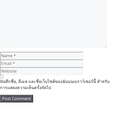
Comment
Name
Email
Website
บันทึกชื่อ, อีเมล และชื่อเว็บไซต์ของฉันบนเบราว์เซอร์นี้ สำหรับ
การแสดงความเห็นครั้งถัดไป