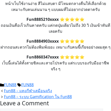
หน้าเว็บใช้งานง่าย สีไม่แสบตา มีโหมดกลางคืนให้เลือกด้วย
เหมาะกับคนเล่นนาน ๆ แบบผมที่ไม่อยากปวดตาครับ
Fun8885210xxxx
⭐️⭐️⭐️⭐️⭐️
ถอนเงินคือเร็วเกินคาดครับ แค่กดปุ่มเดียวไม่ถึง 30 วิ เงินเข้าทันที
เลยครับ
Fun8884903xxxx
⭐️⭐️⭐️⭐️⭐️
ฝากถอนสะดวกไม่ต้องพิมพ์เยอะ เหมาะกับคนขี้เกียจอย่างผมสุด ๆ
Fun8860347xxxx
⭐️⭐️⭐️⭐️⭐️
เว็บนี้เล่นได้ทั้งสายชิลและสายโปรครับ แต่ระบบรองรับมืออาชีพ
จริง ๆ
Categories
Tags
FUN88
FUN88
Fun88 – แทงกีฬาเสมือนจริง
Fun88 – ระบบ Gamification ใน Fun88
Leave a Comment