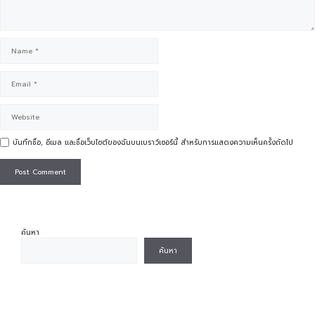
Name
Email
Website
บันทึกชื่อ, อีเมล และชื่อเว็บไซต์ของฉันบนเบราว์เซอร์นี้ สำหรับการแสดงความเห็นครั้งถัดไป
ค้นหา
ค้นหา