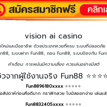
vision ai casino
มือใหม่และมืออาชีพ ด้วยประเภทหวยที่ครบ ระบบที่ปลอดภั
n88, ระบบฝาก Fun88, ถอน Fun88, ระบบป้องกัน Fu
คำเตือน: การพนันมีความเสี่ยง ควรเล่นอย่างมีสติ
ีวิวจากผู้ใช้งานจริง Fun88 ⭐⭐⭐
Fun8896180xxxx
⭐️⭐️⭐️⭐️⭐️
มื่อสัปดาห์ก่อนคือดีมาก กราฟิกสวย โบนัสออกง่าย เล่นแล้วรู
Fun8832405xxxx
⭐️⭐️⭐️⭐️⭐️