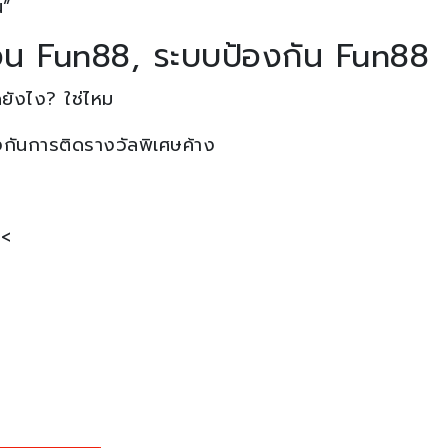
น”
อน Fun88, ระบบป้องกัน Fun88
ดยังไง? ใช่ไหม
งกันการติดรางวัลพิเศษค้าง
<<