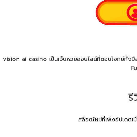
vision ai casino เป็นเว็บหวยออนไลน์ที่ตอบโจทย์ทั้ง
Fu
ร
สล็อตใหม่ที่เพิ่งอัปเดตเ