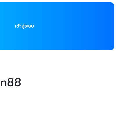
เข้าสู่ระบบ
Fun88