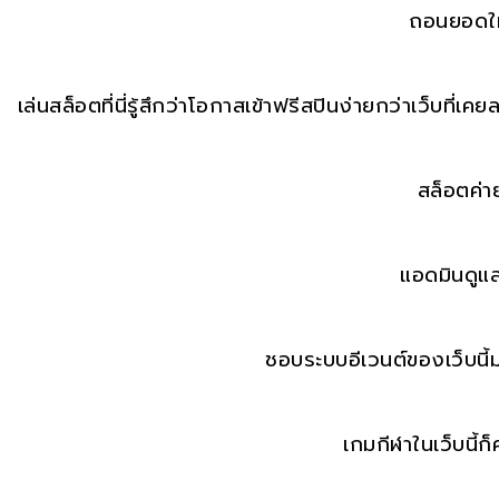
ถอนยอดให
เล่นสล็อตที่นี่รู้สึกว่าโอกาสเข้าฟรีสปินง่ายกว่าเว็บท
สล็อตค่าย
แอดมินดูแล
ชอบระบบอีเวนต์ของเว็บนี้
เกมกีฬาในเว็บนี