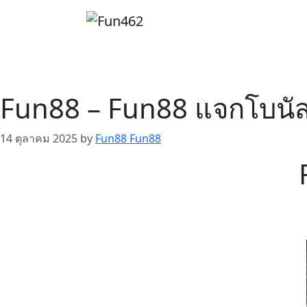
Fun88 – Fun88 แจกโบนัส
14 ตุลาคม 2025
by
Fun88 Fun88