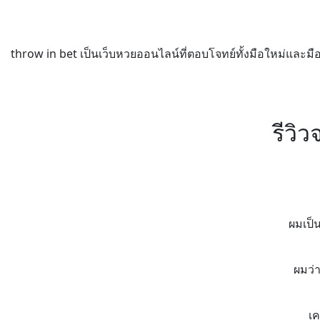
throw in bet เป็นเว็บหวยออนไลน์ที่ตอบโจทย์ทั้งมือใหม่และมือ
รีว
ผมเป็น
ผมว่า
เ