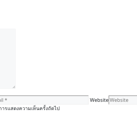
Website
รับการแสดงความเห็นครั้งถัดไป