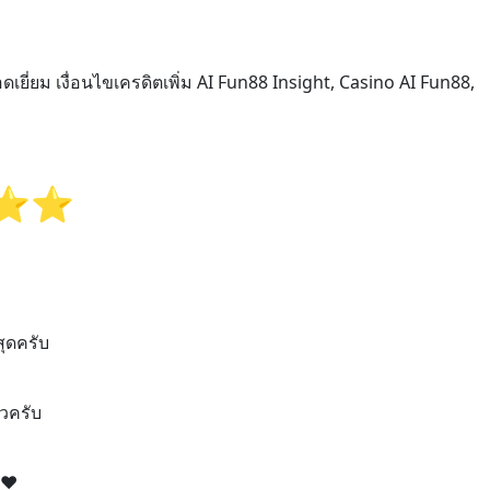
ยี่ยม เงื่อนไขเครดิตเพิ่ม AI Fun88 Insight, Casino AI Fun88,
⭐⭐⭐⭐
สุดครับ
้วครับ
❤️