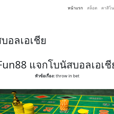
หน้าแรก
สล็อต
คาสิโน
บอลเอเชีย
Fun88 แจกโบนัสบอลเอเชี
หัวข้อเรื่อง:
throw in bet