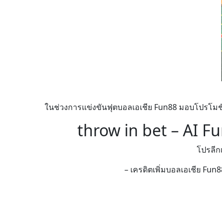
ในช่วงการแข่งขันฟุตบอลเอเชีย Fun88 มอบโปรโมชั่
throw in bet – AI F
โปรลีกเ
– เครดิตเพิ่มบอลเอเชีย Fun88