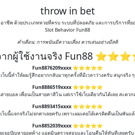
throw in bet
อาชีพ ด้วยประเภทหวยที่ครบ ระบบที่ปลอดภัย และการบริการที่ยอดเ
Slot Behavior Fun88
คำเตือน: การพนันมีความเสี่ยง ควรเล่นอย่างมีสติ
ิวจากผู้ใช้งานจริง Fun88 ⭐
Fun8876209xxxx
⭐️⭐️⭐️⭐️⭐️
เว็บนี้ทำให้ผมรู้สึกอยากกลับมาทุกครั้งที่มีเวลาว่างครับ สนุกจริง ๆ
Fun8886519xxxx
⭐️⭐️⭐️⭐️⭐️
สายบอล เพื่อนเป็นสายคาสิโน แต่เราใช้เว็บเดียวกันได้เลย สะดวก
Fun8893415xxxx
⭐️⭐️⭐️⭐️⭐️
เว็บนี้แจกจริงไม่จกตาเลยครับ เพราะผมเคยได้เครดิตคืนเป็นพันแล
Fun8852039xxxx
⭐️⭐️⭐️⭐️⭐️
คยเจอปัญหายอดค้าง แอดมินตรวจสอบและโอนคืนให้ทันทีเลยครับ 