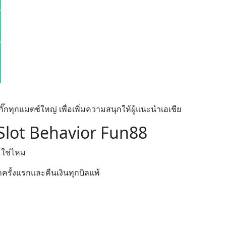
ุกแมตช์ใหญ่ เพื่อเพิ่มความสนุกให้ผู้แนะนำเอเชีย
 Slot Behavior Fun88
น ใช่ไหม
ากครั้งแรกและคืนเงินทุกบิลแพ้