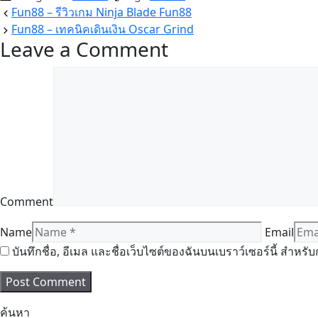
Fun88 – รีวิวเกม Ninja Blade Fun88
Fun88 – เทคนิคเดินเงิน Oscar Grind
Leave a Comment
Comment
Name
Email
บันทึกชื่อ, อีเมล และชื่อเว็บไซต์ของฉันบนเบราว์เซอร์นี้ สำห
ค้นหา