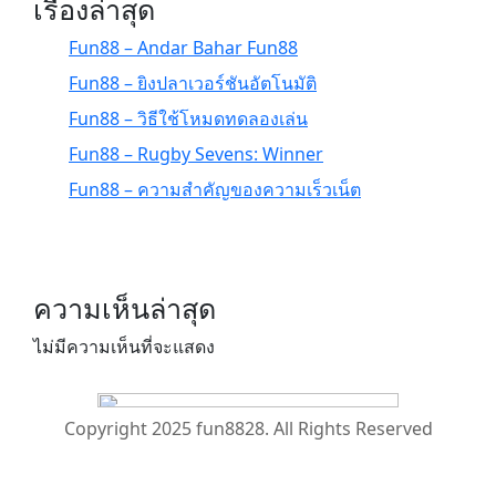
เรื่องล่าสุด
Fun88 – Andar Bahar Fun88
Fun88 – ยิงปลาเวอร์ชันอัตโนมัติ
Fun88 – วิธีใช้โหมดทดลองเล่น
Fun88 – Rugby Sevens: Winner
Fun88 – ความสำคัญของความเร็วเน็ต
ความเห็นล่าสุด
ไม่มีความเห็นที่จะแสดง
Copyright 2025 fun8828. All Rights Reserved