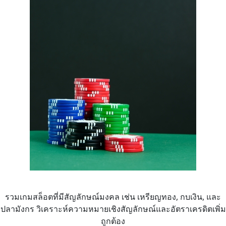
รวมเกมสล็อตที่มีสัญลักษณ์มงคล เช่น เหรียญทอง, กบเงิน, และ
ปลามังกร วิเคราะห์ความหมายเชิงสัญลักษณ์และอัตราเครดิตเพิ่ม
ถูกต้อง