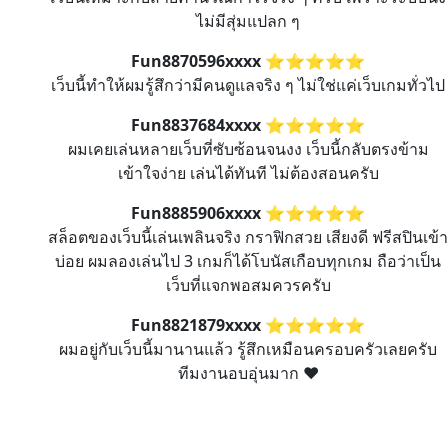
ไม่มีสุ่มแปลก ๆ
Fun8870596xxxx
⭐️⭐️⭐️⭐️⭐️
เว็บนี้ทำให้ผมรู้สึกว่ามีคนดูแลจริง ๆ ไม่ใช่แค่เว็บเกมทั่วไป
Fun8837684xxxx
⭐️⭐️⭐️⭐️⭐️
ผมเคยเล่นหลายเว็บที่ซับซ้อนจนงง เว็บนี้กลับตรงข้าม
เข้าใจง่าย เล่นได้ทันที ไม่ต้องสอนครับ
Fun8885906xxxx
⭐️⭐️⭐️⭐️⭐️
สล็อตของเว็บนี้เล่นเพลินจริง กราฟิกสวย เสียงดี ฟรีสปินเข้า
บ่อย ผมลองเล่นไป 3 เกมก็ได้โบนัสเกือบทุกเกม ถือว่าเป็น
เว็บที่แจกพอสมควรครับ
Fun8821879xxxx
⭐️⭐️⭐️⭐️⭐️
ผมอยู่กับเว็บนี้มานานแล้ว รู้สึกเหมือนครอบครัวเลยครับ
ทีมงานอบอุ่นมาก ❤️