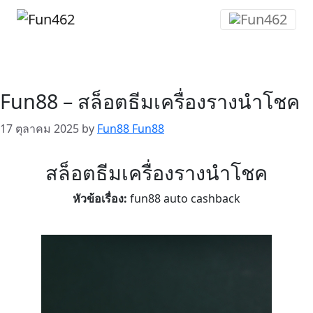
Fun88 – สล็อตธีมเครื่องรางนำโชค
17 ตุลาคม 2025
by
Fun88 Fun88
สล็อตธีมเครื่องรางนำโชค
หัวข้อเรื่อง:
fun88 auto cashback