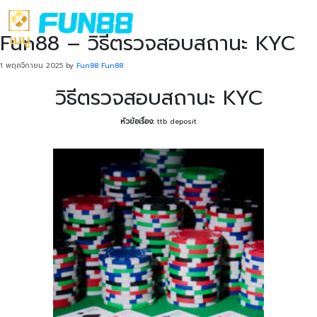
Fun88 – วิธีตรวจสอบสถานะ KYC
1 พฤศจิกายน 2025
by
Fun88 Fun88
วิธีตรวจสอบสถานะ KYC
หัวข้อเรื่อง:
ttb deposit