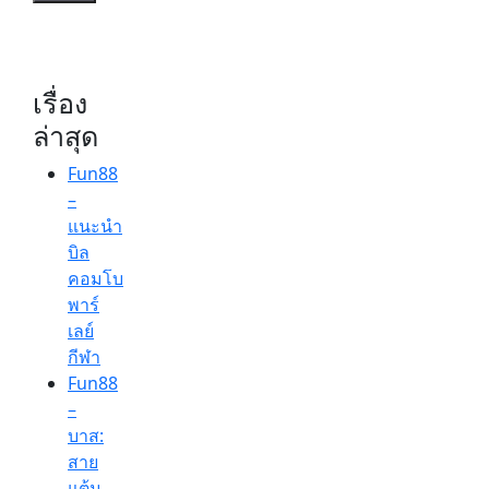
เรื่อง
ล่าสุด
Fun88
–
แนะนำ
บิล
คอมโบ
พาร์
เลย์
กีฬา
Fun88
–
บาส:
สาย
แต้ม