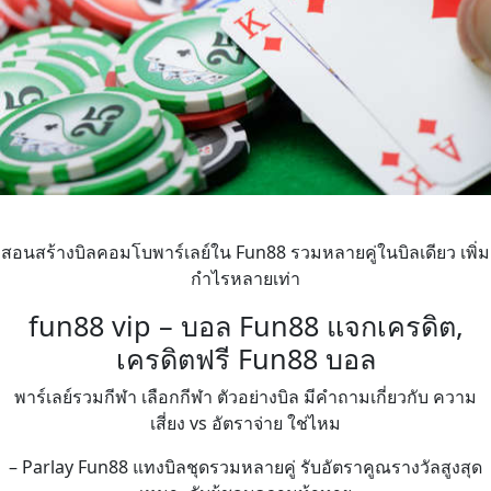
สอนสร้างบิลคอมโบพาร์เลย์ใน Fun88 รวมหลายคู่ในบิลเดียว เพิ่ม
กำไรหลายเท่า
fun88 vip – บอล Fun88 แจกเครดิต,
เครดิตฟรี Fun88 บอล
พาร์เลย์รวมกีฬา เลือกกีฬา ตัวอย่างบิล มีคำถามเกี่ยวกับ ความ
เสี่ยง vs อัตราจ่าย ใช่ไหม
– Parlay Fun88 แทงบิลชุดรวมหลายคู่ รับอัตราคูณรางวัลสูงสุด