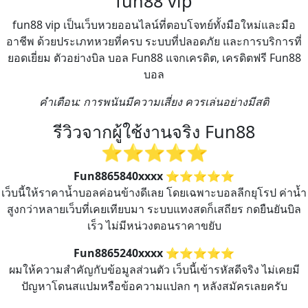
fun88 vip
fun88 vip เป็นเว็บหวยออนไลน์ที่ตอบโจทย์ทั้งมือใหม่และมือ
อาชีพ ด้วยประเภทหวยที่ครบ ระบบที่ปลอดภัย และการบริการที่
ยอดเยี่ยม ตัวอย่างบิล บอล Fun88 แจกเครดิต, เครดิตฟรี Fun88
บอล
คำเตือน: การพนันมีความเสี่ยง ควรเล่นอย่างมีสติ
รีวิวจากผู้ใช้งานจริง Fun88
⭐⭐⭐⭐⭐
Fun8865840xxxx
⭐️⭐️⭐️⭐️⭐️
เว็บนี้ให้ราคาน้ำบอลค่อนข้างดีเลย โดยเฉพาะบอลลีกยุโรป ค่าน้ำ
สูงกว่าหลายเว็บที่เคยเทียบมา ระบบแทงสดก็เสถียร กดยืนยันบิล
เร็ว ไม่มีหน่วงตอนราคาขยับ
Fun8865240xxxx
⭐️⭐️⭐️⭐️⭐️
ผมให้ความสำคัญกับข้อมูลส่วนตัว เว็บนี้เข้ารหัสดีจริง ไม่เคยมี
ปัญหาโดนสแปมหรือข้อความแปลก ๆ หลังสมัครเลยครับ