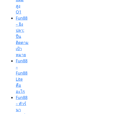
สูง
Q1
Fun88
– ยิง
ปลา:
ปืน
ติดตาม
เป้า
หมาย
Fun88
–
Fun88
Lite
คือ
อะไร
Fun88
– ทัวร์
นา