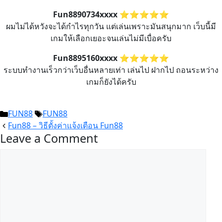
Fun8890734xxxx
⭐️⭐️⭐️⭐️⭐️
ผมไม่ได้หวังจะได้กำไรทุกวัน แต่เล่นเพราะมันสนุกมาก เว็บนี้มี
เกมให้เลือกเยอะจนเล่นไม่มีเบื่อครับ
Fun8895160xxxx
⭐️⭐️⭐️⭐️⭐️
ระบบทำงานเร็วกว่าเว็บอื่นหลายเท่า เล่นไป ฝากไป ถอนระหว่าง
เกมก็ยังได้ครับ
Categories
Tags
FUN88
FUN88
Fun88 – วิธีตั้งค่าแจ้งเตือน Fun88
Leave a Comment
Comment