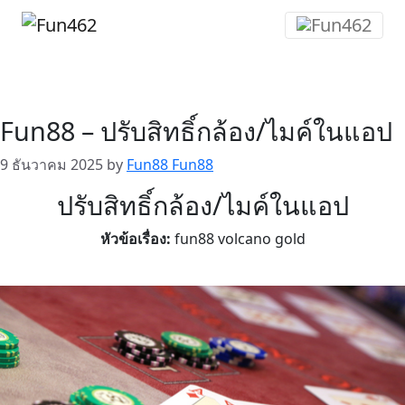
Fun88 – ปรับสิทธิ์กล้อง/ไมค์ในแอป
9 ธันวาคม 2025
by
Fun88 Fun88
ปรับสิทธิ์กล้อง/ไมค์ในแอป
หัวข้อเรื่อง:
fun88 volcano gold