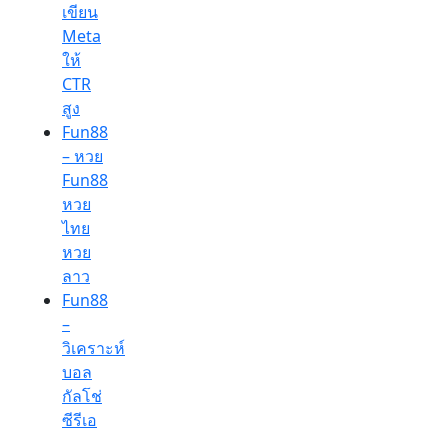
เขียน
Meta
ให้
CTR
สูง
Fun88
– หวย
Fun88
หวย
ไทย
หวย
ลาว
Fun88
–
วิเคราะห์
บอล
กัลโช่
ซีรีเอ