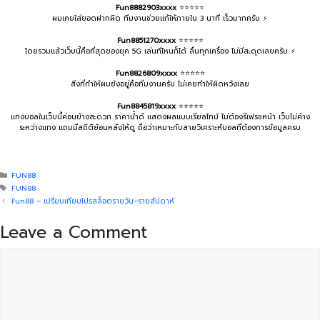
Fun8882903xxxx
⭐️⭐️⭐️⭐️⭐️
ผมเคยใส่ยอดฝากผิด ทีมงานช่วยแก้ให้ภายใน 3 นาที เร็วมากครับ ⚡
Fun8851270xxxx
⭐️⭐️⭐️⭐️⭐️
โดยรวมแล้วเว็บนี้คือที่สุดของยุค 5G เล่นที่ไหนก็ได้ ลื่นทุกเครื่อง ไม่มีสะดุดเลยครับ ⚡
Fun8826809xxxx
⭐️⭐️⭐️⭐️⭐️
สิ่งที่ทำให้ผมยังอยู่คือทีมงานครับ ไม่เคยทำให้ผิดหวังเลย
Fun8845819xxxx
⭐️⭐️⭐️⭐️⭐️
แทงบอลในเว็บนี้ค่อนข้างสะดวก ราคาน้ำดี แสดงผลแบบเรียลไทม์ ไม่ต้องรีเฟรชหน้า เว็บไม่ค้าง
ระหว่างแทง แถมมีสถิติย้อนหลังให้ดู ถือว่าเหมาะกับสายวิเคราะห์บอลที่ต้องการข้อมูลครบ
Categories
FUN88
Tags
FUN88
Fun88 – เปรียบเทียบโปรสล็อตรายวัน–รายสัปดาห์
Leave a Comment
Comment