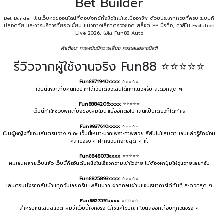
Bet Builder
Bet Builder เป็นเว็บหวยออนไลน์ที่ตอบโจทย์ทั้งมือใหม่และมืออาชีพ ด้วยประเภทหวยที่ครบ ระบบที่
ปลอดภัย และการบริการที่ยอดเยี่ยม แนวทางเลือกตรวจยอด สล็อต PP มือถือ, คาสิโน Evolution
Live 2026, ไฮโล Fun88 Auto
คำเตือน: การพนันมีความเสี่ยง ควรเล่นอย่างมีสติ
รีวิวจากผู้ใช้งานจริง Fun88 ⭐⭐⭐⭐⭐
Fun8871940xxxx
⭐️⭐️⭐️⭐️⭐️
เว็บนี้เหมาะกับคนที่อยากได้เว็บเดียวเล่นได้ทุกแนวครับ สะดวกสุด ๆ
Fun8884209xxxx
⭐️⭐️⭐️⭐️⭐️
เว็บนี้ทำให้ช่วงพักเที่ยงของผมไม่น่าเบื่ออีกต่อไป เล่นแป๊บเดียวก็ได้กำไร
Fun8837610xxxx
⭐️⭐️⭐️⭐️⭐️
เป็นผู้หญิงที่ชอบเล่นตอนว่าง ๆ ค่ะ เว็บนี้เหมาะมากเพราะภาพสวย สีสันไม่แสบตา เล่นแล้วรู้สึกผ่อน
คลายจริง ๆ ฝากถอนก็ง่ายสุด ๆ ค่ะ
Fun8848073xxxx
⭐️⭐️⭐️⭐️⭐️
ผมเล่นหลายเว็บแล้ว เว็บนี้คืออันดับหนึ่งในเรื่องความเข้าใจง่าย ไม่ต้องหาปุ่มให้วุ่นวายเลยครับ
Fun8825893xxxx
⭐️⭐️⭐️⭐️⭐️
เล่นตอนนั่งรถกลับบ้านทุกวันเลยครับ เพลินมาก ฝากถอนผ่านแอปธนาคารได้ทันที สะดวกสุด ๆ
Fun8827591xxxx
⭐️⭐️⭐️⭐️⭐️
สำหรับคนเล่นสล็อต ผมว่าเว็บนี้แจกจริง ไม่ใช่แค่โฆษณา โบนัสออกเกือบทุกวันจริง ๆ