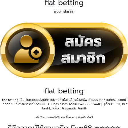
flat betting
ระบบการไล่ราคา
flat betting
flat betting เป็นเว็บหวยออนไลน์ที่ตอบโจทย์ทั้งมือใหม่และมืออาชีพ ด้วยประเภทหวยที่ครบ ระบบที่
ปลอดภัย และการบริการที่ยอดเยี่ยม ระบบการไล่ราคา คาสิโน Evolution Fun88, รูเล็ต Fun88, ไฮโล
Fun88, สล็อต Pragmatic Fun88
คำเตือน: การพนันมีความเสี่ยง ควรเล่นอย่างมีสติ