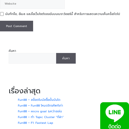
Website
บันทึกชื่อ, อีเมล และชื่อเว็บไซต์ของฉันบนเบราว์เซอร์นี้ สำหรับการแสดงความเห็นครั้งถัดไป
ค้นหา
ค้นหา
เรื่องล่าสุด
Fun88 – สล็อตโบนัสซื้อขั้นบันได
Fun88 – Fun88 โหมดโทรศัพท์เก่า
Fun88 – micro goal ระหว่างเล่น
Fun88 – ทำ Topic Cluster “กีฬา”
Fun88 – F1: Fastest Lap