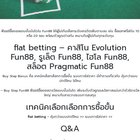
ฟีเจอร์ซื้อของแถมขั้นบันไดใน Fun88 ให้ผู้ไม่เกินเลือกระดับเครดิตเพิ่มตามงบ เช่น ซื้อแจกฟรีสปิน 10
หรือ 20 รอบ พร้อมตัวคูณต่างกัน เหมาะกับผู้ไม่เกินทุกระดับทุน
flat betting – คาสิโน Evolution
Fun88, รูเล็ต Fun88, ไฮโล Fun88,
สล็อต Pragmatic Fun88
Buy Step Bonus คือ เทคนิคเลือกเลือกการซื้อขั้น ระบบการไล่ราคา มีคำถามเกี่ยวกับ คุ้มกว่าแบบ
ปกติไหม ใช่ไหม
– Buy Step Fun88 ฟีเจอร์ซื้อของรางวัลแบบขั้นบันได เพิ่มระดับตัวคูณและโอกาสแม่นกว่าชัวร์รางวัล
ใหญ่ เหมาะกับสายวางระบบการลงทุน
เทคนิคเลือกเลือกการซื้อขั้น
flat betting
– คุ้มกว่าแบบปกติไหม >> ระบบการไล่ราคา <<
Q&A