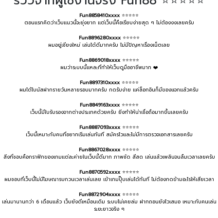
รีวิวจากผู้ใช้งานจริง Fun88 ⭐⭐⭐⭐⭐
Fun8858410xxxx
⭐️⭐️⭐️⭐️⭐️
ตอนแรกคิดว่าเว็บแนวนี้จะยุ่งยาก แต่เว็บนี้คือเรียบง่ายสุด ๆ ไม่ต้องงงเลยครับ
Fun8896280xxxx
⭐️⭐️⭐️⭐️⭐️
ผมอยู่เชียงใหม่ เล่นได้ดีมากครับ ไม่มีปัญหาเรื่องเน็ตเลย
Fun8869018xxxx
⭐️⭐️⭐️⭐️⭐️
ผมว่าระบบนี้แหละที่ทำให้เว็บดูมืออาชีพมาก ❤️
Fun8897310xxxx
⭐️⭐️⭐️⭐️⭐️
ผมได้โบนัสฝากรายวันหลายรอบมากครับ กดรับง่าย แค่ล็อกอินก็มีของแจกแล้วครับ
Fun8849163xxxx
⭐️⭐️⭐️⭐️⭐️
เว็บนี้มีใบรับรองจากต่างประเทศด้วยครับ ยิ่งทำให้น่าเชื่อถือมากขึ้นเลยครับ
Fun8887093xxxx
⭐️⭐️⭐️⭐️⭐️
เว็บนี้เหมาะกับคนที่อยากเริ่มเล่นทันที สมัครไวและไม่มีการตรวจเอกสารเลยครับ
Fun8867028xxxx
⭐️⭐️⭐️⭐️⭐️
สิ่งที่ชอบคือกราฟิกของเกมแต่ละค่ายในเว็บนี้ดีมาก ภาพชัด สีสด เล่นแล้วเพลินจนลืมเวลาเลยครับ
Fun8870592xxxx
⭐️⭐️⭐️⭐️⭐️
ผมชอบที่เว็บนี้ไม่มีโฆษณารบกวนเวลาเล่นเลย เข้าเกมปุ๊บเล่นได้ทันที ไม่ต้องกดข้ามอะไรให้เสียเวลา
Fun8872904xxxx
⭐️⭐️⭐️⭐️⭐️
เล่นมานานกว่า 6 เดือนแล้ว เว็บยังดีเหมือนเดิม ระบบไม่เคยล่ม ฝากถอนยังไวเสมอ เหมาะกับคนเล่น
ระยะยาวจริง ๆ