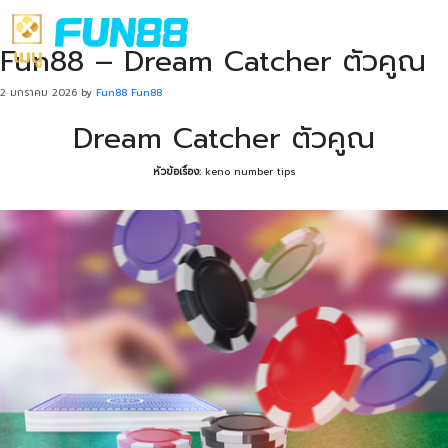
Fun88 – Dream Catcher ตัวคูณ
2 มกราคม 2026
by
Fun88 Fun88
Dream Catcher ตัวคูณ
หัวข้อเรื่อง:
keno number tips