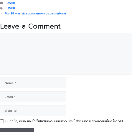
Categories
FUN88
Tags
FUN88
Fun88 – การใช้สถิติย้อนหลังช่วยวิเคราะห์บอล
Leave a Comment
Comment
Name
Email
Website
บันทึกชื่อ, อีเมล และชื่อเว็บไซต์ของฉันบนเบราว์เซอร์นี้ สำหรับการแสดงความเห็นครั้งถัดไป