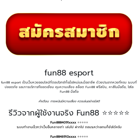
fun88 esport
fun88 esport เป็นเว็บหวยออนไลน์ที่ตอบโจทย์ทั้งมือใหม่และมืออาชีพ ด้วยประเภทหวยที่ครบ ระบบที่
ปลอดภัย และการบริการที่ยอดเยี่ยม คุมความเสี่ยง สล็อต Fun88 ฟรีสปิน, คาสิโนมือถือ, ไฮโล
Fun88 มือถือ
คำเตือน: การพนันมีความเสี่ยง ควรเล่นอย่างมีสติ
รีวิวจากผู้ใช้งานจริง Fun88 ⭐⭐⭐⭐⭐
Fun8884091xxxx
⭐️⭐️⭐️⭐️⭐️
ระบบทำงานเร็วกว่าเว็บอื่นหลายเท่า เล่นไป ฝากไป ถอนระหว่างเกมก็ยังได้ครับ
Fun8846910xxxx
⭐️⭐️⭐️⭐️⭐️