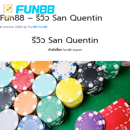
Fun88 – รีวิว San Quentin
8 มกราคม 2026
by
Fun88 Fun88
รีวิว San Quentin
หัวข้อเรื่อง:
fun88 esport