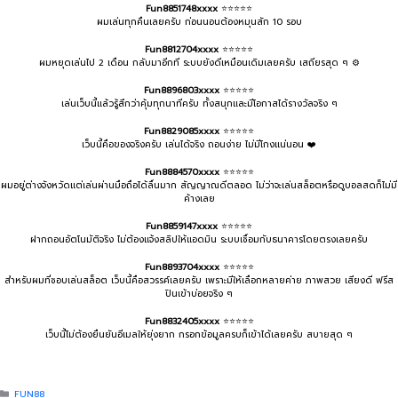
Fun8851748xxxx
⭐️⭐️⭐️⭐️⭐️
ผมเล่นทุกคืนเลยครับ ก่อนนอนต้องหมุนสัก 10 รอบ
Fun8812704xxxx
⭐️⭐️⭐️⭐️⭐️
ผมหยุดเล่นไป 2 เดือน กลับมาอีกที ระบบยังดีเหมือนเดิมเลยครับ เสถียรสุด ๆ ⚙️
Fun8896803xxxx
⭐️⭐️⭐️⭐️⭐️
เล่นเว็บนี้แล้วรู้สึกว่าคุ้มทุกนาทีครับ ทั้งสนุกและมีโอกาสได้รางวัลจริง ๆ
Fun8829085xxxx
⭐️⭐️⭐️⭐️⭐️
เว็บนี้คือของจริงครับ เล่นได้จริง ถอนง่าย ไม่มีโกงแน่นอน ❤️
Fun8884570xxxx
⭐️⭐️⭐️⭐️⭐️
ผมอยู่ต่างจังหวัดแต่เล่นผ่านมือถือได้ลื่นมาก สัญญาณดีตลอด ไม่ว่าจะเล่นสล็อตหรือดูบอลสดก็ไม่มี
ค้างเลย
Fun8859147xxxx
⭐️⭐️⭐️⭐️⭐️
ฝากถอนอัตโนมัติจริง ไม่ต้องแจ้งสลิปให้แอดมิน ระบบเชื่อมกับธนาคารโดยตรงเลยครับ
Fun8893704xxxx
⭐️⭐️⭐️⭐️⭐️
สำหรับผมที่ชอบเล่นสล็อต เว็บนี้คือสวรรค์เลยครับ เพราะมีให้เลือกหลายค่าย ภาพสวย เสียงดี ฟรีส
ปินเข้าบ่อยจริง ๆ
Fun8832405xxxx
⭐️⭐️⭐️⭐️⭐️
เว็บนี้ไม่ต้องยืนยันอีเมลให้ยุ่งยาก กรอกข้อมูลครบก็เข้าได้เลยครับ สบายสุด ๆ
Categories
FUN88