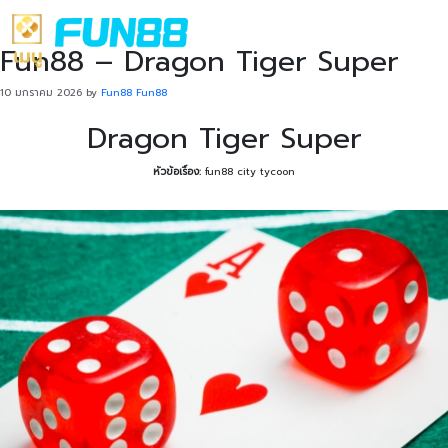
Fun88 – Dragon Tiger Super
10 มกราคม 2026
by
Fun88 Fun88
Dragon Tiger Super
หัวข้อเรื่อง:
fun88 city tycoon