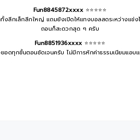
Fun8845872xxxx
⭐️⭐️⭐️⭐️⭐️
ลือกทั้งลีกเล็กลีกใหญ่ แถมยังเปิดให้แทงบอลสดระหว่างแข
ถอนก็สะดวกสุด ๆ ครับ
Fun8851936xxxx
⭐️⭐️⭐️⭐️⭐️
ดงยอดทุกขั้นตอนชัดเจนครับ ไม่มีการหักค่าธรรมเนียมแอบ