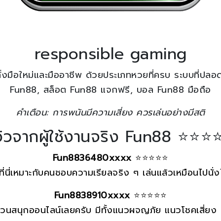
responsible gaming
้งมือใหม่และมืออาชีพ ด้วยประเภทหวยที่ครบ ระบบที่ปลอด
Fun88, สล็อต Fun88 แจกฟรี, บอล Fun88 มือถือ
คำเตือน: การพนันมีความเสี่ยง ควรเล่นอย่างมีสติ
ีวิวจากผู้ใช้งานจริง Fun88 ⭐⭐⭐
Fun8836480xxxx
⭐️⭐️⭐️⭐️⭐️
ี่นี่เหมาะกับคนชอบความเรียลจริง ๆ เล่นแล้วเหมือนไปนั่
Fun8838910xxxx
⭐️⭐️⭐️⭐️⭐️
อนสวนสนุกออนไลน์เลยครับ มีทั้งแนวผจญภัย แนวโชคเสี่ยง