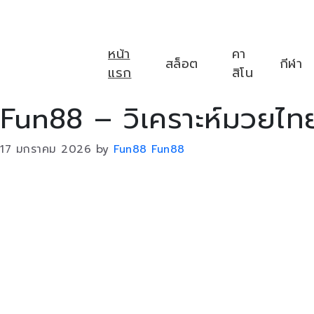
หน้า
คา
สล็อต
กีฬา
แรก
สิโน
Fun88 – วิเคราะห์มวยไ
17 มกราคม 2026
by
Fun88 Fun88