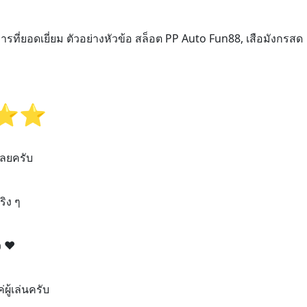
ที่ยอดเยี่ยม ตัวอย่างหัวข้อ สล็อต PP Auto Fun88, เสือมังกรสด
⭐⭐⭐⭐
เลยครับ
ริง ๆ
ว ❤️
ผู้เล่นครับ