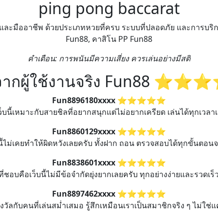
ping pong baccarat
และมืออาชีพ ด้วยประเภทหวยที่ครบ ระบบที่ปลอดภัย และการบริการ
Fun88, คาสิโน PP Fun88
คำเตือน: การพนันมีความเสี่ยง ควรเล่นอย่างมีสติ
ิวจากผู้ใช้งานจริง Fun88 ⭐
Fun8896180xxxx
⭐️⭐️⭐️⭐️⭐️
ว็บนี้เหมาะกับสายชิลที่อยากสนุกแต่ไม่อยากเครียด เล่นได้ทุกเวลา
Fun8860129xxxx
⭐️⭐️⭐️⭐️⭐️
นี้ไม่เคยทำให้ผิดหวังเลยครับ ทั้งฝาก ถอน ตรวจสอบได้ทุกขั้นตอนจ
Fun8838601xxxx
⭐️⭐️⭐️⭐️⭐️
งที่ชอบคือเว็บนี้ไม่มีข้อจำกัดยุ่งยากเลยครับ ทุกอย่างง่ายและรวดเร็
Fun8897462xxxx
⭐️⭐️⭐️⭐️⭐️
รางวัลกับคนที่เล่นสม่ำเสมอ รู้สึกเหมือนเราเป็นสมาชิกจริง ๆ ไม่ใช่แค่