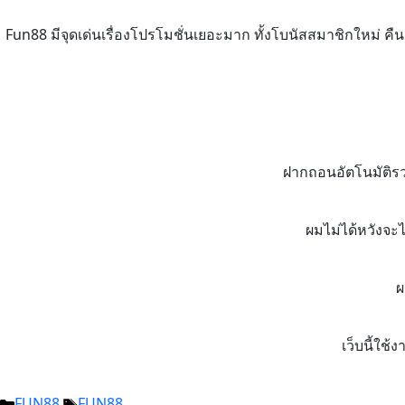
Fun88 มีจุดเด่นเรื่องโปรโมชั่นเยอะมาก ทั้งโบนัสสมาชิกใหม่ 
ฝากถอนอัตโนมัติรวด
ผมไม่ได้หวังจะไ
ผ
เว็บนี้ใช
Categories
Tags
FUN88
FUN88