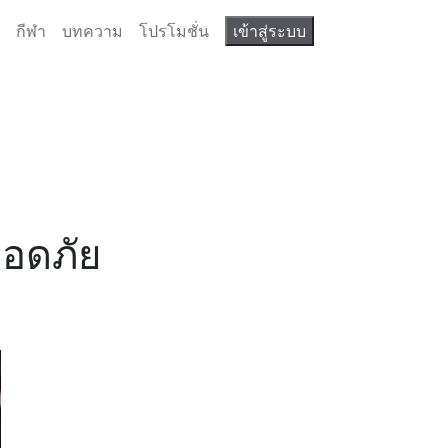
กีฬา
บทความ
โปรโมชั่น
เข้าสู่ระบบ
ลอดภัย