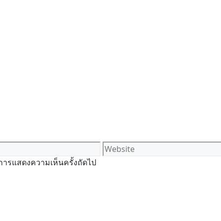
Website
รับการแสดงความเห็นครั้งถัดไป