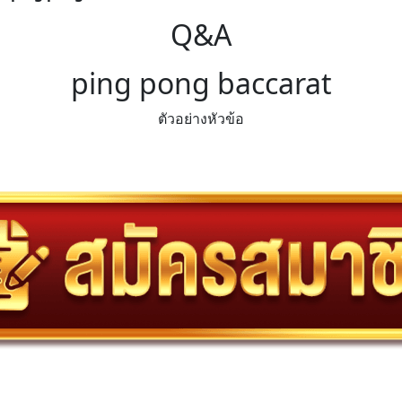
Q&A
ping pong baccarat
ตัวอย่างหัวข้อ