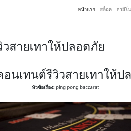
หน้าแรก
สล็อต
คาสิโน
วิวสายเทาให้ปลอดภัย
คอนเทนต์รีวิวสายเทาให้ป
หัวข้อเรื่อง:
ping pong baccarat