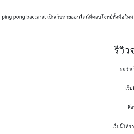
ping pong baccarat เป็นเว็บหวยออนไลน์ที่ตอบโจทย์ทั้งมือใหม่
รีว
ผมว่าเ
เว็บ
สิ่
เว็บนี้ให้