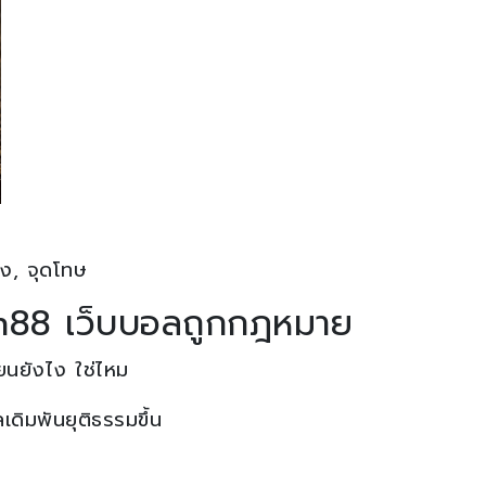
ง, จุดโทษ
n88 เว็บบอลถูกกฎหมาย
ยนยังไง ใช่ไหม
ิมพันยุติธรรมขึ้น