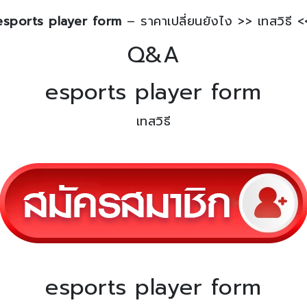
esports player form
– ราคาเปลี่ยนยังไง >> เทสวิธี <
Q&A
esports player form
เทสวิธี
esports player form