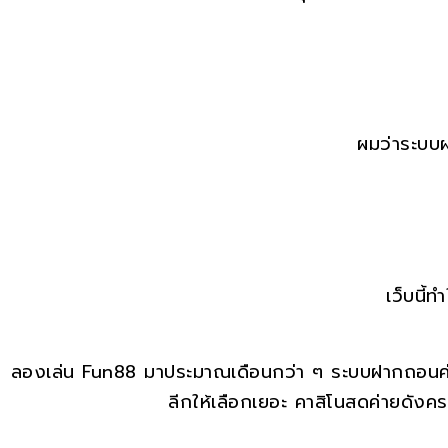
ผมว่าระบบฝา
เว็บนี้
ลองเล่น Fun88 มาประมาณเดือนกว่า ๆ ระบบฝากถอนค่อนข
ลีกให้เลือกเยอะ คาสิโนสดค่ายดังค