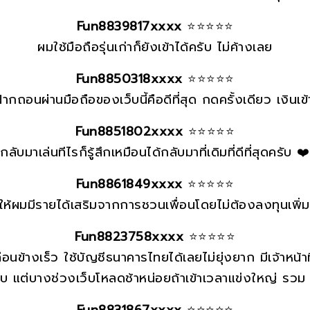
Fun8839817xxxx
⭐️⭐️⭐️⭐️⭐️
ผมใช้มือถือรุ่นเก่าก็ยังเข้าได้ครับ ไม่ค้างเลย
Fun8850318xxxx
⭐️⭐️⭐️⭐️⭐️
กถอนผ่านมือถือของเว็บนี้คือดีที่สุด กดครั้งเดียว เงินเ
Fun8851802xxxx
⭐️⭐️⭐️⭐️⭐️
กลับมาเล่นทีไรก็รู้สึกเหมือนได้กลับมาที่เดิมที่ดีที่สุดครับ ❤️
Fun8861849xxxx
⭐️⭐️⭐️⭐️⭐️
ทำให้ผมมีรายได้เสริมจากการชวนเพื่อนโดยไม่ต้องลงทุนเพิ่
Fun8823758xxxx
⭐️⭐️⭐️⭐️⭐️
้างเร็ว ใช้บัญชีธนาคารไทยได้เลยไม่ยุ่งยาก มีเจ้าหน้า
รบ แต่บางช่วงเว็บโหลดช้าหน่อยถ้าเข้าเวลาแข่งใหญ่ รวม 
Fun8831867xxxx
⭐️⭐️⭐️⭐️⭐️