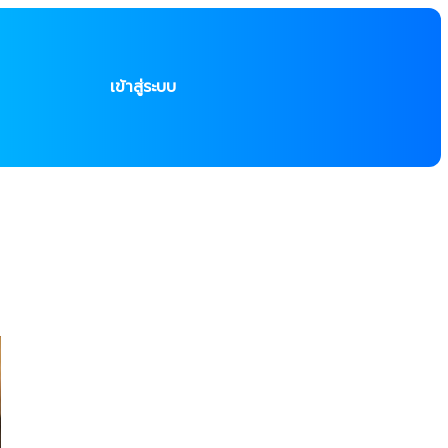
เข้าสู่ระบบ