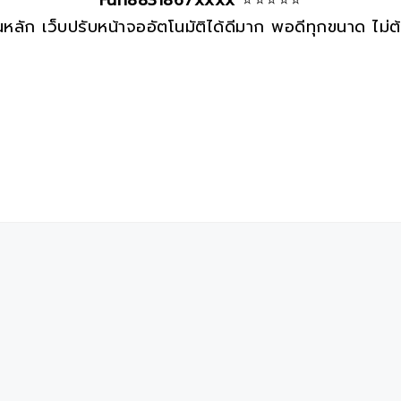
็นหลัก เว็บปรับหน้าจออัตโนมัติได้ดีมาก พอดีทุกขนาด ไม่ต