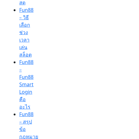
สด
Fun88
– วิธี
เลือก
ช่วง
เวลา
เล่น
สล็อต
Fun88
–
Fun88
Smart
Login
คือ
อะไร
Fun88
– สรุป
ข้อ
กฎหมาย