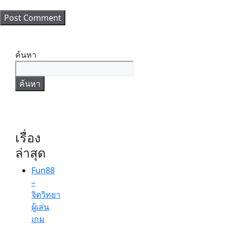
ค้นหา
ค้นหา
เรื่อง
ล่าสุด
Fun88
–
จิตวิทยา
ผู้เล่น
เกม