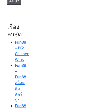
ค้นหา
เรื่อง
ล่าสุด
Fun88
– PG:
Caishen
Wins
Fun88
–
Fun88
สล็อต
ธีม
สัตว์
ป่า
Fun88