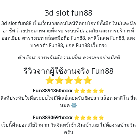
3d slot fun88
3d slot fun88 เป็นเว็บหวยออนไลน์ที่ตอบโจทย์ทั้งมือใหม่และมือ
อาชีพ ด้วยประเภทหวยที่ครบ ระบบที่ปลอดภัย และการบริการที่
ยอดเยี่ยม ตารางเบท สล็อตมือถือ Fun88, คาสิโนสด Fun88, แทง
บาคาร่า Fun88, บอล Fun88 เว็บตรง
คำเตือน: การพนันมีความเสี่ยง ควรเล่นอย่างมีสติ
รีวิวจากผู้ใช้งานจริง Fun88
⭐⭐⭐⭐⭐
Fun8891860xxxx
⭐️⭐️⭐️⭐️⭐️
สิ่งที่ประทับใจคือระบบไม่มีดีเลย์เลยครับ ยิงปลา สล็อต คาสิโน ลื่น
หมด ⚙️
Fun8830691xxxx
⭐️⭐️⭐️⭐️⭐️
เว็บนี้คืนยอดเสียไวมาก วันจันทร์เช้าเงินเข้าเลย ไม่ต้องรอข้ามวัน
ครับ