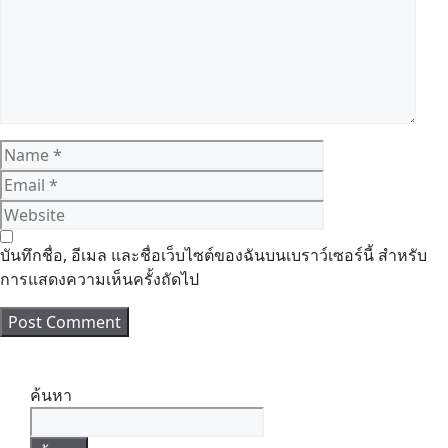
Name
Email
Website
บันทึกชื่อ, อีเมล และชื่อเว็บไซต์ของฉันบนเบราว์เซอร์นี้ สำหรับ
การแสดงความเห็นครั้งถัดไป
ค้นหา