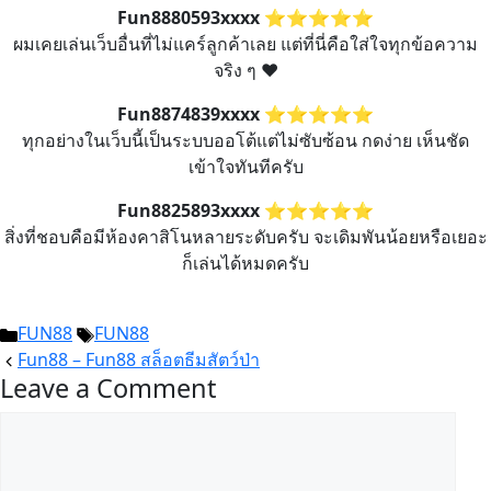
Fun8880593xxxx
⭐️⭐️⭐️⭐️⭐️
ผมเคยเล่นเว็บอื่นที่ไม่แคร์ลูกค้าเลย แต่ที่นี่คือใส่ใจทุกข้อความ
จริง ๆ ❤️
Fun8874839xxxx
⭐️⭐️⭐️⭐️⭐️
ทุกอย่างในเว็บนี้เป็นระบบออโต้แต่ไม่ซับซ้อน กดง่าย เห็นชัด
เข้าใจทันทีครับ
Fun8825893xxxx
⭐️⭐️⭐️⭐️⭐️
สิ่งที่ชอบคือมีห้องคาสิโนหลายระดับครับ จะเดิมพันน้อยหรือเยอะ
ก็เล่นได้หมดครับ
Categories
Tags
FUN88
FUN88
Fun88 – Fun88 สล็อตธีมสัตว์ป่า
Leave a Comment
Comment