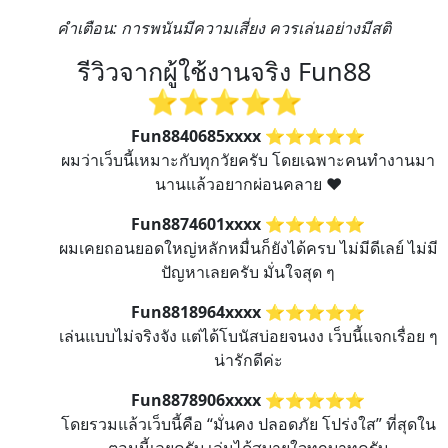
คำเตือน: การพนันมีความเสี่ยง ควรเล่นอย่างมีสติ
รีวิวจากผู้ใช้งานจริง Fun88
⭐⭐⭐⭐⭐
Fun8840685xxxx
⭐️⭐️⭐️⭐️⭐️
ผมว่าเว็บนี้เหมาะกับทุกวัยครับ โดยเฉพาะคนทำงานมา
นานแล้วอยากผ่อนคลาย ❤️
Fun8874601xxxx
⭐️⭐️⭐️⭐️⭐️
ผมเคยถอนยอดใหญ่หลักหมื่นก็ยังได้ครบ ไม่มีดีเลย์ ไม่มี
ปัญหาเลยครับ มั่นใจสุด ๆ
Fun8818964xxxx
⭐️⭐️⭐️⭐️⭐️
เล่นแบบไม่จริงจัง แต่ได้โบนัสบ่อยจนงง เว็บนี้แจกเรื่อย ๆ
น่ารักดีค่ะ
Fun8878906xxxx
⭐️⭐️⭐️⭐️⭐️
โดยรวมแล้วเว็บนี้คือ “มั่นคง ปลอดภัย โปร่งใส” ที่สุดใน