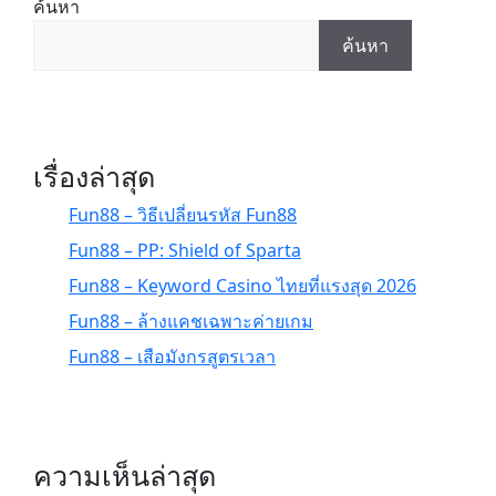
ค้นหา
ค้นหา
เรื่องล่าสุด
Fun88 – วิธีเปลี่ยนรหัส Fun88
Fun88 – PP: Shield of Sparta
Fun88 – Keyword Casino ไทยที่แรงสุด 2026
Fun88 – ล้างแคชเฉพาะค่ายเกม
Fun88 – เสือมังกรสูตรเวลา
ความเห็นล่าสุด