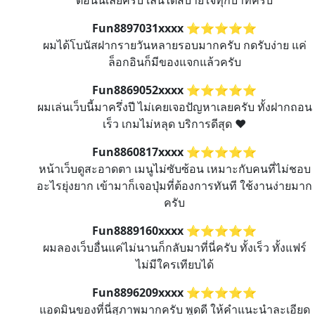
ตอนนี้เลยครับ เล่นได้สบายใจทุกบาทครับ
Fun8897031xxxx
⭐️⭐️⭐️⭐️⭐️
ผมได้โบนัสฝากรายวันหลายรอบมากครับ กดรับง่าย แค่
ล็อกอินก็มีของแจกแล้วครับ
Fun8869052xxxx
⭐️⭐️⭐️⭐️⭐️
ผมเล่นเว็บนี้มาครึ่งปี ไม่เคยเจอปัญหาเลยครับ ทั้งฝากถอน
เร็ว เกมไม่หลุด บริการดีสุด ❤️
Fun8860817xxxx
⭐️⭐️⭐️⭐️⭐️
หน้าเว็บดูสะอาดตา เมนูไม่ซับซ้อน เหมาะกับคนที่ไม่ชอบ
อะไรยุ่งยาก เข้ามาก็เจอปุ่มที่ต้องการทันที ใช้งานง่ายมาก
ครับ
Fun8889160xxxx
⭐️⭐️⭐️⭐️⭐️
ผมลองเว็บอื่นแค่ไม่นานก็กลับมาที่นี่ครับ ทั้งเร็ว ทั้งแฟร์
ไม่มีใครเทียบได้
Fun8896209xxxx
⭐️⭐️⭐️⭐️⭐️
แอดมินของที่นี่สุภาพมากครับ พูดดี ให้คำแนะนำละเอียด