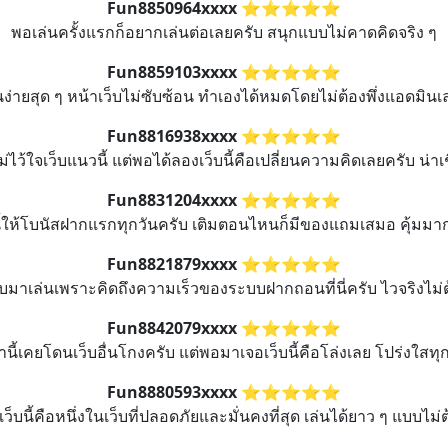
Fun8850964xxxx
⭐️⭐️⭐️⭐️⭐️
พอเล่นครั้งแรกก็อยากเล่นต่อเลยครับ สนุกแบบไม่คาดคิดจริง ๆ
Fun8859103xxxx
⭐️⭐️⭐️⭐️⭐️
นง่ายสุด ๆ หน้าเว็บไม่ซับซ้อน ทำเองได้หมดโดยไม่ต้องพึ่งแอดมินเ
Fun8816938xxxx
⭐️⭐️⭐️⭐️⭐️
ว้ใจเว็บแนวนี้ แต่พอได้ลองเว็บนี้คือเปลี่ยนความคิดเลยครับ น่าเชื
Fun8831204xxxx
⭐️⭐️⭐️⭐️⭐️
นี้ให้โบนัสฝากแรกทุกวันครับ เติมตอนไหนก็มีของแถมเสมอ คุ้มมา
Fun8821879xxxx
⭐️⭐️⭐️⭐️⭐️
บมาเล่นเพราะคิดถึงความเร็วของระบบฝากถอนที่นี่ครับ ไวจริงไม่
Fun8842079xxxx
⭐️⭐️⭐️⭐️⭐️
านี้เคยโดนเว็บอื่นโกงครับ แต่พอมาเจอเว็บนี้คือโล่งเลย โปร่งใสทุ
Fun8880593xxxx
⭐️⭐️⭐️⭐️⭐️
็บนี้คือหนึ่งในเว็บที่ปลอดภัยและมั่นคงที่สุด เล่นได้ยาว ๆ แบบไม่