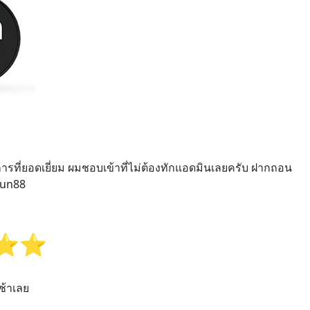
รที่ยอดเยี่ยม ผมชอบเข้าที่ไม่ต้องทักแอดมินเลยครับ ฝากถอน
Fun88
⭐⭐⭐⭐
ช้าเลย