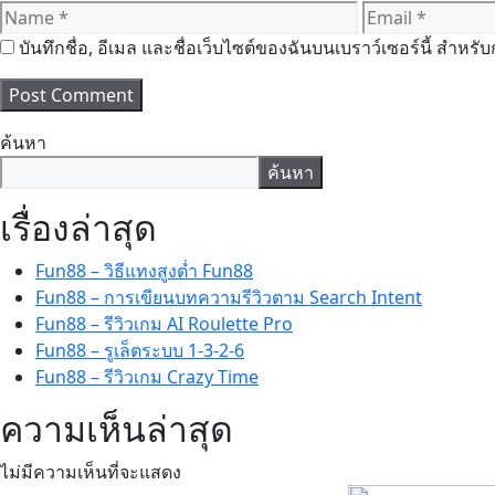
Name
Email
บันทึกชื่อ, อีเมล และชื่อเว็บไซต์ของฉันบนเบราว์เซอร์นี้ สำห
ค้นหา
ค้นหา
เรื่องล่าสุด
Fun88 – วิธีแทงสูงต่ำ Fun88
Fun88 – การเขียนบทความรีวิวตาม Search Intent
Fun88 – รีวิวเกม AI Roulette Pro
Fun88 – รูเล็ตระบบ 1-3-2-6
Fun88 – รีวิวเกม Crazy Time
ความเห็นล่าสุด
ไม่มีความเห็นที่จะแสดง