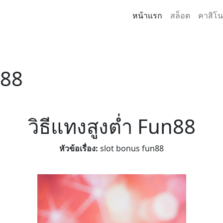
หน้าแรก
สล็อต
คาสิโน
n88
วิธีแทงสูงต่ำ Fun88
หัวข้อเรื่อง:
slot bonus fun88