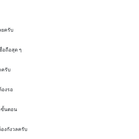
ลยครับ
่อถือสุด ๆ
กครับ
ต้องรอ
กขั้นตอน
ต้องกังวลครับ