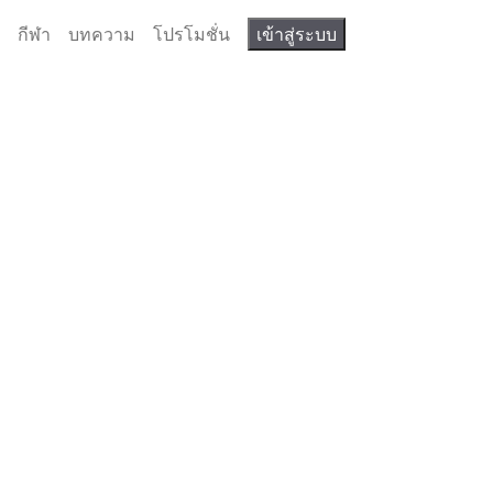
กีฬา
บทความ
โปรโมชั่น
เข้าสู่ระบบ