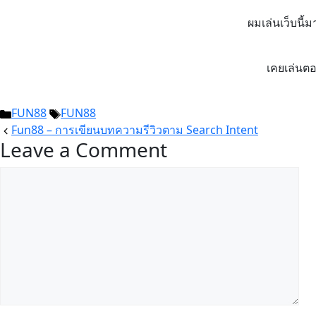
ผมเล่นเว็บนี้
เคยเล่นตอ
Categories
Tags
FUN88
FUN88
Fun88 – การเขียนบทความรีวิวตาม Search Intent
Leave a Comment
Comment