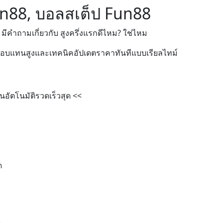
un88, บอลสเต็ป Fun88
มีคำถามเกี่ยวกับ สูงครึ่งแรกดีไหม? ใช่ไหม
ผลตอบแทนสูงและเทคนิคอัปเดตราคาทันทีแบบเรียลไทม์
นอัตโนมัติรวดเร็วสุด <<
ด