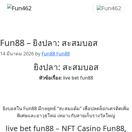
Fun88 – ยิงปลา: สะสมบอส
14 มีนาคม 2026
by
Fun88 Fun88
ยิงปลา: สะสมบอส
หัวข้อเรื่อง:
live bet fun88
ยิงบอสใน Fun88 มีกลยุทธ์ “สะสมแต้ม” เพื่อปลดล็อกเครดิตเพิ่ม
พิเศษและอาวุธใหม่ เหมาะกับสายเก็บรางวัลใหญ่
live bet fun88 – NFT Casino Fun88,