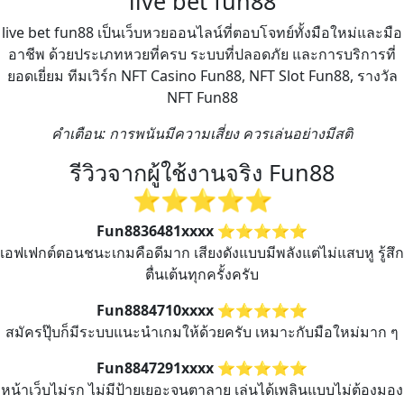
live bet fun88
live bet fun88 เป็นเว็บหวยออนไลน์ที่ตอบโจทย์ทั้งมือใหม่และมือ
อาชีพ ด้วยประเภทหวยที่ครบ ระบบที่ปลอดภัย และการบริการที่
ยอดเยี่ยม ทีมเวิร์ก NFT Casino Fun88, NFT Slot Fun88, รางวัล
NFT Fun88
คำเตือน: การพนันมีความเสี่ยง ควรเล่นอย่างมีสติ
รีวิวจากผู้ใช้งานจริง Fun88
⭐⭐⭐⭐⭐
Fun8836481xxxx
⭐️⭐️⭐️⭐️⭐️
เอฟเฟกต์ตอนชนะเกมคือดีมาก เสียงดังแบบมีพลังแต่ไม่แสบหู รู้สึก
ตื่นเต้นทุกครั้งครับ
Fun8884710xxxx
⭐️⭐️⭐️⭐️⭐️
สมัครปุ๊บก็มีระบบแนะนำเกมให้ด้วยครับ เหมาะกับมือใหม่มาก ๆ
Fun8847291xxxx
⭐️⭐️⭐️⭐️⭐️
หน้าเว็บไม่รก ไม่มีป้ายเยอะจนตาลาย เล่นได้เพลินแบบไม่ต้องมอง