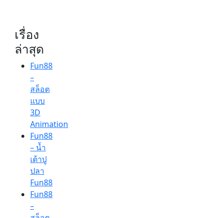
เรื่อง
ล่าสุด
Fun88
–
สล็อต
แบบ
3D
Animation
Fun88
– น้ำ
เต้าปู
ปลา
Fun88
Fun88
–
สล็อต