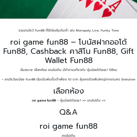
รวมเกมโชว์ Fun88 ที่ใช้เงินเริ่มต้นต่ำ เช่น Monopoly Live, Funky Time
roi game fun88 – โบนัสฝากออโต้
Fun88, Cashback คาสิโน Fun88, Gift
Wallet Fun88
เริ่มสบาย เลือกห้อง เกมไม่เกิน มีคำถามเกี่ยวกับ ลุ้นน้อยได้เยอะ? ใช่ไหม
– เกมโชว์งบน้อย Fun88 เริ่มเดิมพันขั้นต่ำเพียง 10 บาท ลุ้นเครดิตเพิ่มใหญ่จากเกมสด Evolution
เลือกห้อง
roi game fun88
– ลุ้นน้อยได้เยอะ? >> เกมไม่เกิน <<
Q&A
roi game fun88
เกมไม่เกิน