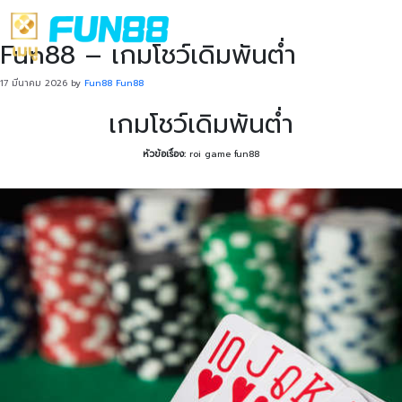
Fun88 – เกมโชว์เดิมพันต่ำ
17 มีนาคม 2026
by
Fun88 Fun88
เกมโชว์เดิมพันต่ำ
หัวข้อเรื่อง:
roi game fun88