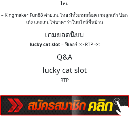
ไหม
– Kingmaker Fun88 ค่ายเกมไทย มีทั้งเกมสล็อต เกมลูกเต๋า ป๊อก
เด้ง และเกมไพ่บาคาร่าในสไตล์พื้นบ้าน
เกมยอดนิยม
lucky cat slot
– ฟีเจอร์ >> RTP <<
Q&A
lucky cat slot
RTP