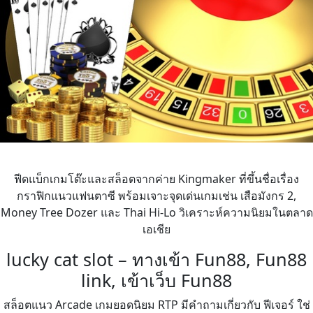
ฟีดแบ็กเกมโต๊ะและสล็อตจากค่าย Kingmaker ที่ขึ้นชื่อเรื่อง
กราฟิกแนวแฟนตาซี พร้อมเจาะจุดเด่นเกมเช่น เสือมังกร 2,
Money Tree Dozer และ Thai Hi-Lo วิเคราะห์ความนิยมในตลาด
เอเชีย
lucky cat slot – ทางเข้า Fun88, Fun88
link, เข้าเว็บ Fun88
สล็อตแนว Arcade เกมยอดนิยม RTP มีคำถามเกี่ยวกับ ฟีเจอร์ ใช่