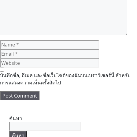
Name
Email
Website
บันทึกชื่อ, อีเมล และชื่อเว็บไซต์ของฉันบนเบราว์เซอร์นี้ สำหรับ
การแสดงความเห็นครั้งถัดไป
ค้นหา
ค้นหา