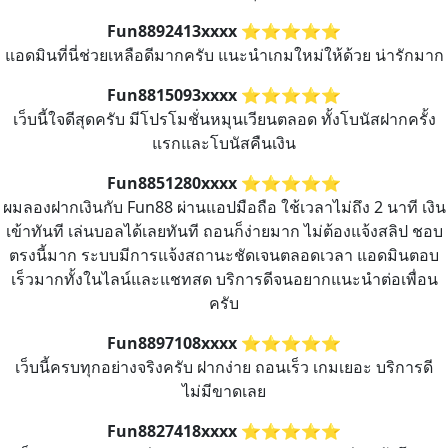
Fun8892413xxxx
⭐️⭐️⭐️⭐️⭐️
แอดมินที่นี่ช่วยเหลือดีมากครับ แนะนำเกมใหม่ให้ด้วย น่ารักมาก
Fun8815093xxxx
⭐️⭐️⭐️⭐️⭐️
เว็บนี้ใจดีสุดครับ มีโปรโมชั่นหมุนเวียนตลอด ทั้งโบนัสฝากครั้ง
แรกและโบนัสคืนเงิน
Fun8851280xxxx
⭐️⭐️⭐️⭐️⭐️
ผมลองฝากเงินกับ Fun88 ผ่านแอปมือถือ ใช้เวลาไม่ถึง 2 นาที เงิน
เข้าทันที เล่นบอลได้เลยทันที ถอนก็ง่ายมาก ไม่ต้องแจ้งสลิป ชอบ
ตรงนี้มาก ระบบมีการแจ้งสถานะชัดเจนตลอดเวลา แอดมินตอบ
เร็วมากทั้งในไลน์และแชทสด บริการดีจนอยากแนะนำต่อเพื่อน
ครับ
Fun8897108xxxx
⭐️⭐️⭐️⭐️⭐️
เว็บนี้ครบทุกอย่างจริงครับ ฝากง่าย ถอนเร็ว เกมเยอะ บริการดี
ไม่มีขาดเลย
Fun8827418xxxx
⭐️⭐️⭐️⭐️⭐️