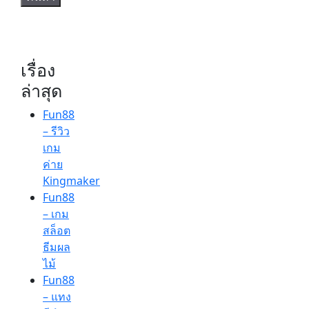
เรื่อง
ล่าสุด
Fun88
– รีวิว
เกม
ค่าย
Kingmaker
Fun88
– เกม
สล็อต
ธีมผล
ไม้
Fun88
– แทง