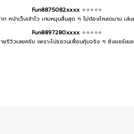
Fun8875082xxxx
⭐️⭐️⭐️⭐️⭐️
 หน้าเว็บเข้าไว เกมหมุนลื่นสุด ๆ ไม่ต้องโหลดนาน เล่นแ
Fun8897280xxxx
⭐️⭐️⭐️⭐️⭐️
บสายรีวิวเลยครับ เพราะโปรชวนเพื่อนคุ้มจริง ๆ ยิ่งแชร์เยอะ