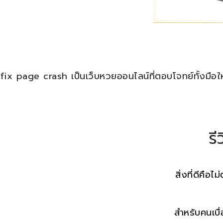
fix page crash เป็นเว็บหวยออนไลน์ที่ตอบโจทย์ทั้งมือ
ร
สิ่งที่ดีคื
สำหรับคนเบื่