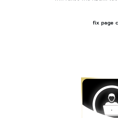
fix page 