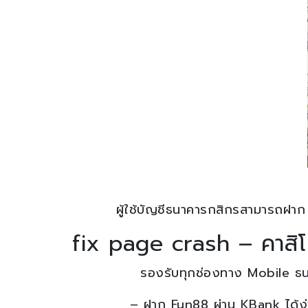
ผู้ใช้บัญชีธนาคารกสิกรสามารถฝา
fix page crash – คาสิ
รองรับทุกช่องทาง Mobile ธนา
– ฝาก Fun88 ผ่าน KBank ได้ง่า