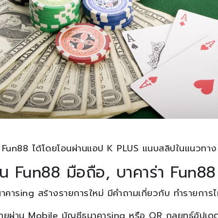
ก Fun88 ได้โดยโอนผ่านแอป K PLUS แนบสลิปในแนวทาง เง
โน Fun88 มือถือ, บาคาร่า Fun8
คารing สร้างรายการใหม่ มีคำถามเกี่ยวกับ ทำรายการไม
ยผ่าน Mobile บัญชีธนาคารing หรือ QR กลยุทธ์อัปเดตยอ