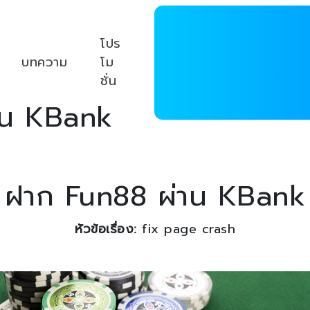
โปร
บทความ
โม
ชั่น
าน KBank
ฝาก Fun88 ผ่าน KBank
หัวข้อเรื่อง:
fix page crash