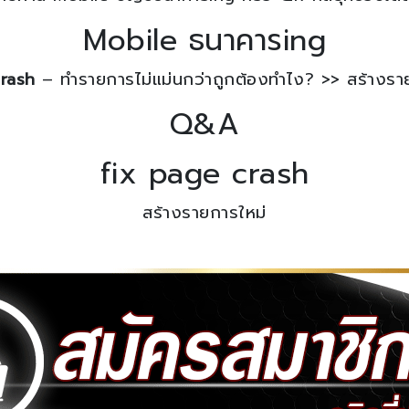
Mobile ธนาคารing
crash
– ทำรายการไม่แม่นกว่าถูกต้องทำไง? >> สร้างรา
Q&A
fix page crash
สร้างรายการใหม่