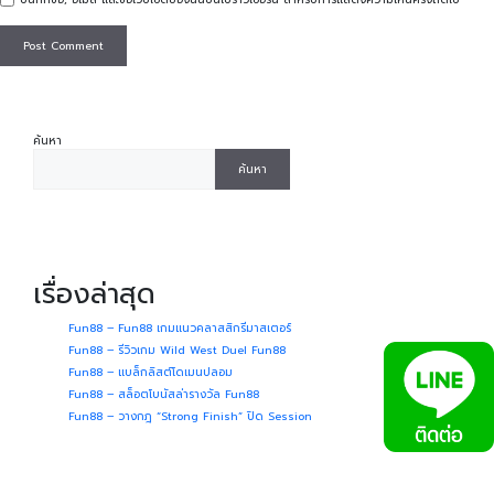
ค้นหา
ค้นหา
เรื่องล่าสุด
Fun88 – Fun88 เกมแนวคลาสสิกรีมาสเตอร์
Fun88 – รีวิวเกม Wild West Duel Fun88
Fun88 – แบล็กลิสต์โดเมนปลอม
Fun88 – สล็อตโบนัสล่ารางวัล Fun88
Fun88 – วางกฎ “Strong Finish” ปิด Session