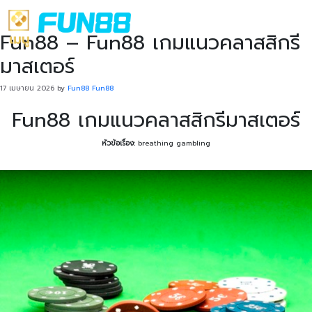
Fun88 – Fun88 เกมแนวคลาสสิกรี
มาสเตอร์
17 เมษายน 2026
by
Fun88 Fun88
Fun88 เกมแนวคลาสสิกรีมาสเตอร์
หัวข้อเรื่อง:
breathing gambling