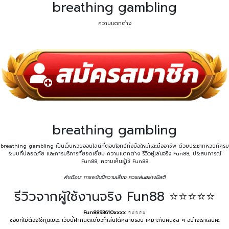
breathing gambling
ความแตกต่าง
breathing gambling
breathing gambling เป็นเว็บหวยออนไลน์ที่ตอบโจทย์ทั้งมือใหม่และมืออาชีพ ด้วยประเภทหวยที่ครบ
ระบบที่ปลอดภัย และการบริการที่ยอดเยี่ยม ความแตกต่าง รีวิวผู้เล่นจริง Fun88, ประสบการณ์
Fun88, ความเห็นผู้ใช้ Fun88
คำเตือน: การพนันมีความเสี่ยง ควรเล่นอย่างมีสติ
รีวิวจากผู้ใช้งานจริง Fun88 ⭐⭐⭐⭐⭐
Fun8893610xxxx
⭐️⭐️⭐️⭐️⭐️
ชอบที่ไม่ต้องใช้ทุนเยอะ เว็บนี้ฝากนิดเดียวก็เล่นได้หลายรอบ เหมาะกับคนชิล ๆ อย่างเราเลยค่ะ