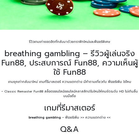
รีวิวเกมเก่ายอดฮิตที่กลับมาด้วยกราฟิกใหม่และฟีเจอร์พิเศษ
breathing gambling – รีวิวผู้เล่นจริง
Fun88, ประสบการณ์ Fun88, ความเห็นผู้
ใช้ Fun88
เกมยุคเก่ากลับมาใหม่ เกมที่รีมาสเตอร์ ความแตกต่าง มีคำถามเกี่ยวกับ ฟีเจอร์เพิ่ม ใช่ไหม
– Classic Remaster Fun88 สล็อตออนไลน์ออนไลน์คลาสสิกปรับใหม่ให้คมชัดระดับ HD ไม่เกินลื่น
บนมือถือ
เกมที่รีมาสเตอร์
breathing gambling
– ฟีเจอร์เพิ่ม >> ความแตกต่าง <<
Q&A