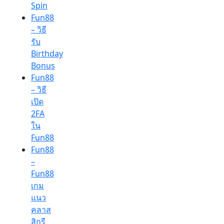
Spin
Fun88
– วิธี
รับ
Birthday
Bonus
Fun88
– วิธี
เปิด
2FA
ใน
Fun88
Fun88
–
Fun88
เกม
แนว
คลาส
สิกรี