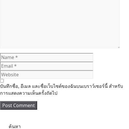
Name
Email
Website
บันทึกชื่อ, อีเมล และชื่อเว็บไซต์ของฉันบนเบราว์เซอร์นี้ สำหรับ
การแสดงความเห็นครั้งถัดไป
ค้นหา