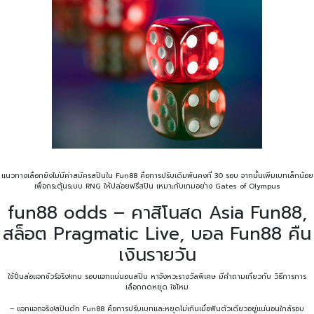
แนวทางเลือกยิงไม่มีค่าสมัครสปินใน Fun88 คือการปรับเดิมพันคงที่ 30 รอบ จากนั้นเพิ่มเบทเล็กน้อย
เพื่อกระตุ้นระบบ RNG ให้ปล่อยฟรีสปิน เหมาะกับเกมอย่าง Gates of Olympus
fun88 odds – คาสิโนสด Asia Fun88,
สล็อต Pragmatic Live, บอล Fun88 คืน
เงินรายวัน
ใช้ปั่นล่อแจกชัวร์จริง!เกม รอบแจกแน่นอนสปิน หาจังหวะรางวัลพิเศษ มีคำถามเกี่ยวกับ วิธีการการ
เลือกกดหยุด ใช่ไหม
– แจกแจกจริง!สปินดัก Fun88 คือการปรับเบทและหยุดไม่เกินเมื่อฟันตัวเดียวอยู่แน่นอนใกล้รอบ