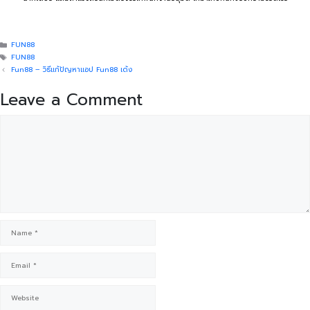
Categories
FUN88
Tags
FUN88
Fun88 – วิธีแก้ปัญหาแอป Fun88 เด้ง
Leave a Comment
Comment
Name
Email
Website