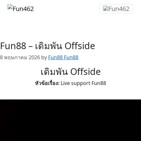
Fun88 – เดิมพัน Offside
8 พฤษภาคม 2026
by
Fun88 Fun88
เดิมพัน Offside
หัวข้อเรื่อง:
Live support Fun88