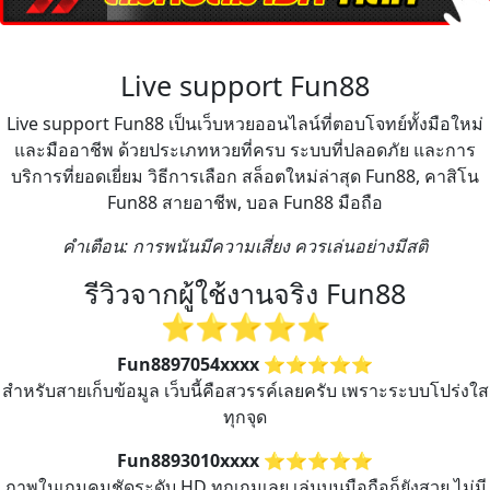
Live support Fun88
Live support Fun88 เป็นเว็บหวยออนไลน์ที่ตอบโจทย์ทั้งมือใหม่
และมืออาชีพ ด้วยประเภทหวยที่ครบ ระบบที่ปลอดภัย และการ
บริการที่ยอดเยี่ยม วิธีการเลือก สล็อตใหม่ล่าสุด Fun88, คาสิโน
Fun88 สายอาชีพ, บอล Fun88 มือถือ
คำเตือน: การพนันมีความเสี่ยง ควรเล่นอย่างมีสติ
รีวิวจากผู้ใช้งานจริง Fun88
⭐⭐⭐⭐⭐
Fun8897054xxxx
⭐️⭐️⭐️⭐️⭐️
สำหรับสายเก็บข้อมูล เว็บนี้คือสวรรค์เลยครับ เพราะระบบโปร่งใส
ทุกจุด
Fun8893010xxxx
⭐️⭐️⭐️⭐️⭐️
ภาพในเกมคมชัดระดับ HD ทุกเกมเลย เล่นบนมือถือก็ยังสวย ไม่มี