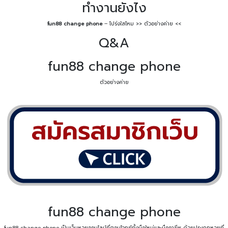
ทำงานยังไง
fun88 change phone
– โปร่งใสไหม >> ตัวอย่างค่าย <<
Q&A
fun88 change phone
ตัวอย่างค่าย
fun88 change phone
fun88 change phone เป็นเว็บหวยออนไลน์ที่ตอบโจทย์ทั้งมือใหม่และมืออาชีพ ด้วยประเภทหวยที่