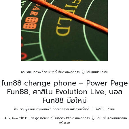
อธิบายแนวทางเลือก RTP ที่ปรับตามพฤติกรรมผู้ไม่เกินแบบเรียลไทม์
fun88 change phone – Power Page
Fun88, คาสิโน Evolution Live, บอล
Fun88 มือใหม่
ปรับตามผู้ไม่เกิน ทำงานยังไง ตัวอย่างค่าย มีคำถามเกี่ยวกับ โปร่งใสไหม ใช่ไหม
– Adaptive RTP Fun88 สูตรอัจฉริยะที่ปรับอัตรา RTP ตามพฤติกรรมผู้ไม่เกิน เพิ่มความสมดุลและ
ยุติธรรม