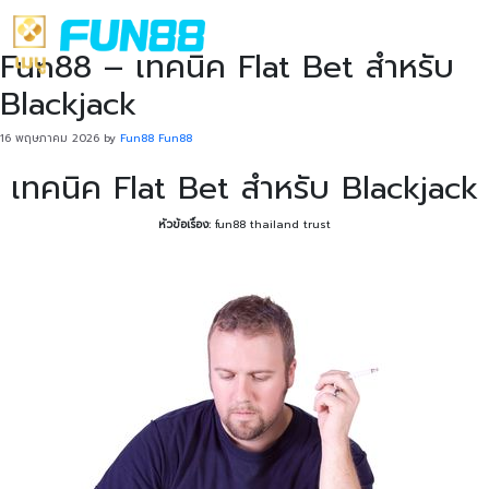
Fun88 – เทคนิค Flat Bet สำหรับ
Blackjack
16 พฤษภาคม 2026
by
Fun88 Fun88
เทคนิค Flat Bet สำหรับ Blackjack
หัวข้อเรื่อง:
fun88 thailand trust