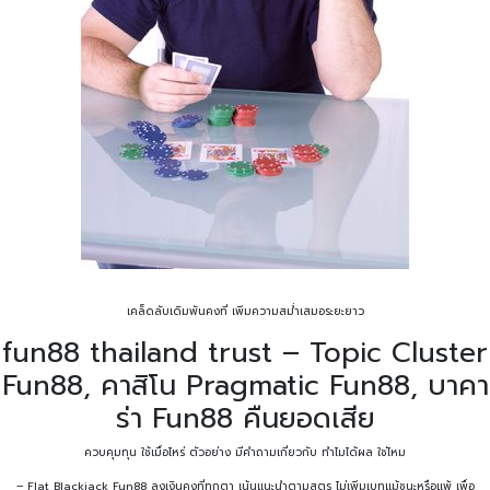
เคล็ดลับเดิมพันคงที่ เพิ่มความสม่ำเสมอระยะยาว
fun88 thailand trust – Topic Cluster
Fun88, คาสิโน Pragmatic Fun88, บาคา
ร่า Fun88 คืนยอดเสีย
ควบคุมทุน ใช้เมื่อไหร่ ตัวอย่าง มีคำถามเกี่ยวกับ ทำไมได้ผล ใช่ไหม
– Flat Blackjack Fun88 ลงเงินคงที่ทุกตา เน้นแนะนำตามสูตร ไม่เพิ่มเบทแม้ชนะหรือแพ้ เพื่อ