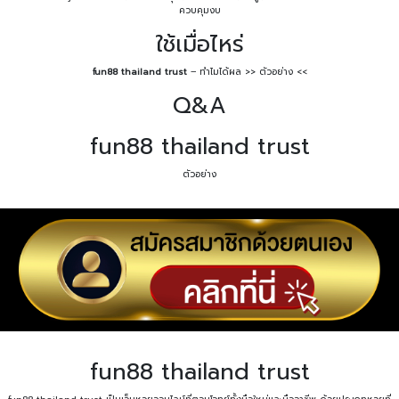
ควบคุมงบ
ใช้เมื่อไหร่
fun88 thailand trust
– ทำไมได้ผล >> ตัวอย่าง <<
Q&A
fun88 thailand trust
ตัวอย่าง
fun88 thailand trust