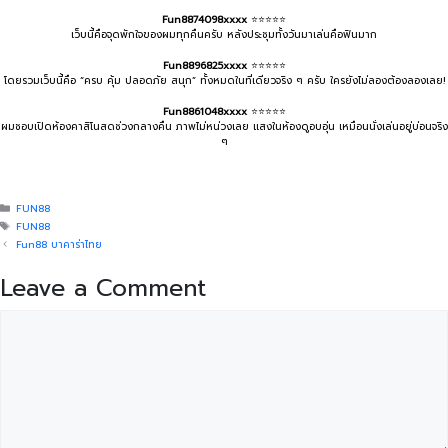
Fun8874098xxxx
⭐️⭐️⭐️⭐️⭐️
เว็บนี้คือจุดพักใจของผมทุกคืนครับ หลังประชุมทั้งวันมาเล่นคือฟินมาก
Fun8896825xxxx
⭐️⭐️⭐️⭐️⭐️
โดยรวมเว็บนี้คือ “ครบ คุ้ม ปลอดภัย สนุก” ทั้งหมดในที่เดียวจริง ๆ ครับ ใครยังไม่ลองต้องลองเลย!
Fun8861048xxxx
⭐️⭐️⭐️⭐️⭐️
ผมชอบเปิดห้องคาสิโนสดช่วงกลางคืน ภาพไม่หน่วงเลย แสงในห้องดูอบอุ่น เหมือนนั่งเล่นอยู่บ่อนจริง
ๆ
Categories
FUN88
Tags
FUN88
Fun88 บาคาร่าไทย
Leave a Comment
Comment