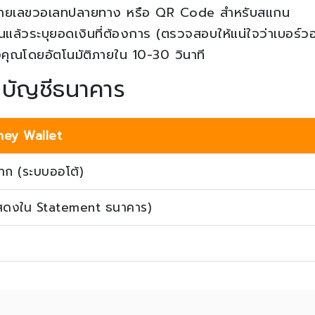
ยเลขวอเลทปลายทาง หรือ QR Code สำหรับสแกน
วระบุยอดเงินที่ต้องการ (ตรวจสอบให้แน่ใจว่าเบอร์วอเ
งคุณโดยอัตโนมัติภายใน 10-30 วินาที
 บัญชีธนาคาร
ey Wallet
าก (ระบบออโต้)
่แสดงใน Statement ธนาคาร)