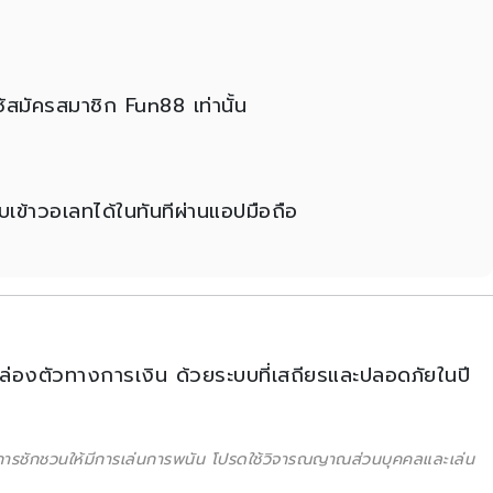
ช้สมัครสมาชิก Fun88 เท่านั้น
บเข้าวอเลทได้ในทันทีผ่านแอปมือถือ
คล่องตัวทางการเงิน ด้วยระบบที่เสถียรและปลอดภัยในปี
เพื่อการชักชวนให้มีการเล่นการพนัน โปรดใช้วิจารณญาณส่วนบุคคลและเล่น