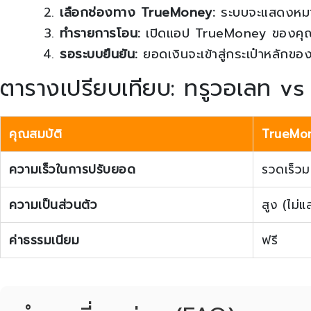
เลือกช่องทาง TrueMoney:
ระบบจะแสดงหมา
ทำรายการโอน:
เปิดแอป TrueMoney ของคุณแล้
รอระบบยืนยัน:
ยอดเงินจะเข้าสู่กระเป๋าหลักขอ
ตารางเปรียบเทียบ: ทรูวอเลท vs
คุณสมบัติ
TrueMon
ความเร็วในการปรับยอด
รวดเร็วม
ความเป็นส่วนตัว
สูง (ไม
ค่าธรรมเนียม
ฟรี