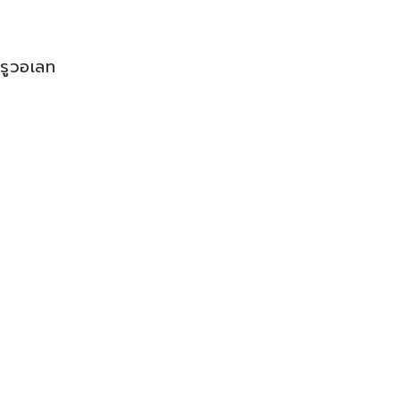
ทรูวอเลท