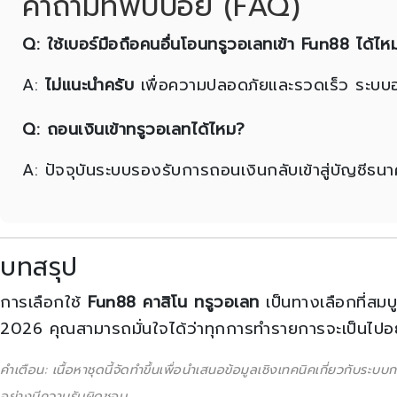
คำถามที่พบบ่อย (FAQ)
Q: ใช้เบอร์มือถือคนอื่นโอนทรูวอเลทเข้า Fun88 ได้ไห
A:
ไม่แนะนำครับ
เพื่อความปลอดภัยและรวดเร็ว ระบบออโต้
Q: ถอนเงินเข้าทรูวอเลทได้ไหม?
A: ปัจจุบันระบบรองรับการถอนเงินกลับเข้าสู่บัญชีธนา
บทสรุป
การเลือกใช้
Fun88 คาสิโน ทรูวอเลท
เป็นทางเลือกที่สมบ
2026 คุณสามารถมั่นใจได้ว่าทุกการทำรายการจะเป็นไปอย
คำเตือน: เนื้อหาชุดนี้จัดทำขึ้นเพื่อนำเสนอข้อมูลเชิงเทคนิคเกี่ยวกับ
อย่างมีความรับผิดชอบ