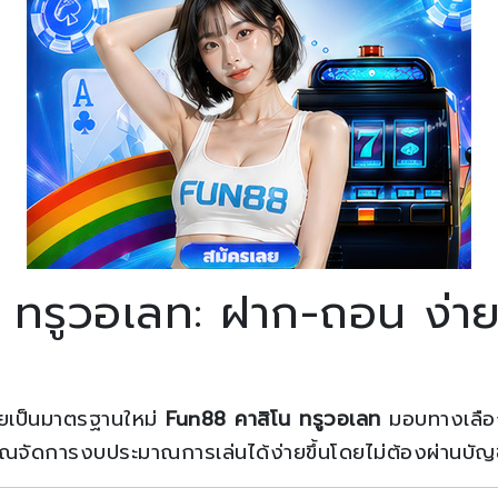
โน ทรูวอเลท: ฝาก-ถอน ง่า
ายเป็นมาตรฐานใหม่
Fun88 คาสิโน ทรูวอเลท
มอบทางเลือกท
จัดการงบประมาณการเล่นได้ง่ายขึ้นโดยไม่ต้องผ่านบัญชี